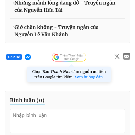
Những mảnh lòng dang dở - Truyện ngắn
của Nguyễn Hữu Tài
Giờ chân không - Truyện ngắn của
Nguyễn Lê Vân Khánh
Chia sẻ
Chọn Báo
Thanh Niên
làm
nguồn ưu tiên
trên Google tìm kiếm.
Xem hướng dẫn.
Bình luận (
0
)