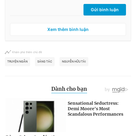
Gửi bình luận
Xem thêm bình luận
Khám phá thêm chủ đề
TRUYỆN NGẮN
SÁNG TÁC
NGUYỄN HỮU TÀI