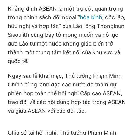
Khẳng định ASEAN là một trụ cột quan trọng
trong chính sách đối ngoại “
hòa bình
, độc lập,
hữu nghị và hợp tác” của Lào, ông Thongloun
Sisoulith cũng bày tỏ mong muốn và nỗ lực
đưa Lào từ một nước không giáp biển trở
thành một trung tâm kết nối của khu vực và
quốc tế.
Ngay sau lễ khai mạc, Thủ tướng Phạm Minh
Chính cùng lãnh đạo các nước đã tham dự
phiên họp toàn thể hội nghị Cấp cao ASEAN,
trao đổi về các nội dung hợp tác trong ASEAN
và giữa ASEAN với các đối tác.
Chia sẻ tại hội nghị, Thủ tướng Phạm Minh