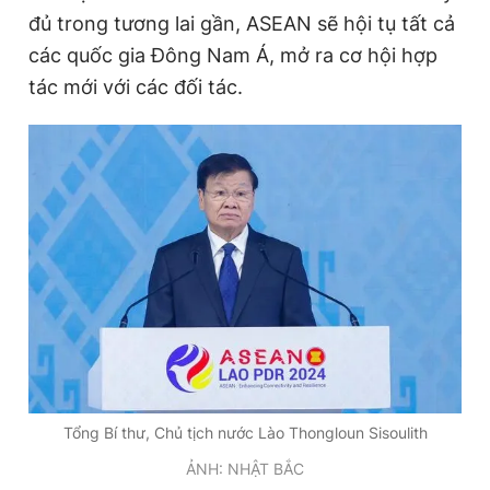
đủ trong tương lai gần, ASEAN sẽ hội tụ tất cả
các quốc gia Đông Nam Á, mở ra cơ hội hợp
tác mới với các đối tác.
Tổng Bí thư, Chủ tịch nước Lào Thongloun Sisoulith
ẢNH: NHẬT BẮC