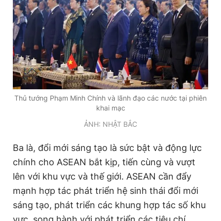
Thủ tướng Phạm Minh Chính và lãnh đạo các nước tại phiên
khai mạc
ẢNH: NHẬT BẮC
Ba là, đổi mới sáng tạo là sức bật và động lực
chính cho ASEAN bắt kịp, tiến cùng và vượt
lên với khu vực và thế giới. ASEAN cần đẩy
mạnh hợp tác phát triển hệ sinh thái đổi mới
sáng tạo, phát triển các khung hợp tác số khu
vực, song hành với phát triển các tiêu chí