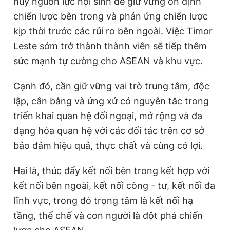
huy nguồn lực nội sinh để giữ vững ổn định
chiến lược bên trong và phản ứng chiến lược
kịp thời trước các rủi ro bên ngoài. Việc Timor
Leste sớm trở thành thành viên sẽ tiếp thêm
sức mạnh tự cường cho ASEAN và khu vực.
Cạnh đó, cần giữ vững vai trò trung tâm, độc
lập, cân bằng và ứng xử có nguyên tắc trong
triển khai quan hệ đối ngoại, mở rộng và đa
dạng hóa quan hệ với các đối tác trên cơ sở
bảo đảm hiệu quả, thực chất và cùng có lợi.
Hai là, thúc đẩy kết nối bên trong kết hợp với
kết nối bên ngoài, kết nối công - tư, kết nối đa
lĩnh vực, trong đó trọng tâm là kết nối hạ
tầng, thể chế và con người là đột phá chiến