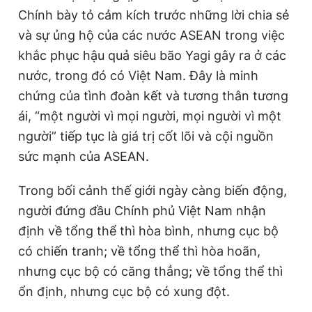
Chính bày tỏ cảm kích trước những lời chia sẻ
và sự ủng hộ của các nước ASEAN trong việc
khắc phục hậu quả siêu bão Yagi gây ra ở các
nước, trong đó có Việt Nam. Đây là minh
chứng của tình đoàn kết và tương thân tương
ái, “một người vì mọi người, mọi người vì một
người” tiếp tục là giá trị cốt lõi và cội nguồn
sức mạnh của ASEAN.
Trong bối cảnh thế giới ngày càng biến động,
người đứng đầu Chính phủ Việt Nam nhận
định về tổng thể thì hòa bình, nhưng cục bộ
có chiến tranh; về tổng thể thì hòa hoãn,
nhưng cục bộ có căng thẳng; về tổng thể thì
ổn định, nhưng cục bộ có xung đột.