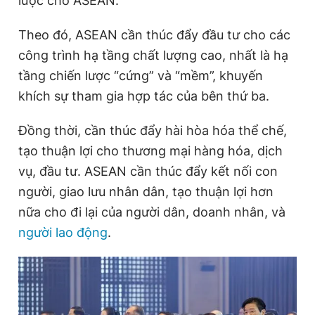
lược cho ASEAN.
Theo đó, ASEAN cần thúc đẩy đầu tư cho các
công trình hạ tầng chất lượng cao, nhất là hạ
tầng chiến lược “cứng” và “mềm”, khuyến
khích sự tham gia hợp tác của bên thứ ba.
Đồng thời, cần thúc đẩy hài hòa hóa thể chế,
tạo thuận lợi cho thương mại hàng hóa, dịch
vụ, đầu tư. ASEAN cần thúc đẩy kết nối con
người, giao lưu nhân dân, tạo thuận lợi hơn
nữa cho đi lại của người dân, doanh nhân, và
người lao động
.