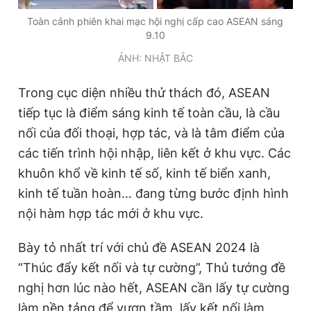
Toàn cảnh phiên khai mạc hội nghị cấp cao ASEAN sáng
9.10
ẢNH: NHẬT BẮC
Trong cục diện nhiều thử thách đó, ASEAN
tiếp tục là điểm sáng kinh tế toàn cầu, là cầu
nối của đối thoại, hợp tác, và là tâm điểm của
các tiến trình hội nhập, liên kết ở khu vực. Các
khuôn khổ về kinh tế số, kinh tế biển xanh,
kinh tế tuần hoàn… đang từng bước định hình
nội hàm hợp tác mới ở khu vực.
Bày tỏ nhất trí với chủ đề ASEAN 2024 là
“Thúc đẩy kết nối và tự cường”, Thủ tướng đề
nghị hơn lúc nào hết, ASEAN cần lấy tự cường
làm nền tảng để vươn tầm, lấy kết nối làm