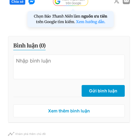
Chia sẻ
Chọn Báo
Thanh Niên
làm
nguồn ưu tiên
trên Google tìm kiếm.
Xem hướng dẫn.
Bình luận (
0
)
Gửi bình luận
Xem thêm bình luận
Khám phá thêm chủ đề