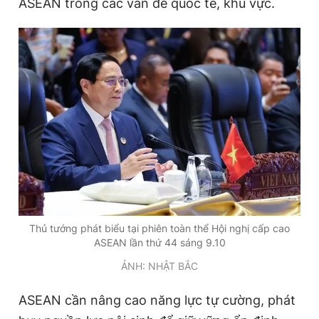
ASEAN trong các vấn đề quốc tế, khu vực.
Thủ tướng phát biểu tại phiên toàn thể Hội nghị cấp cao
ASEAN lần thứ 44 sáng 9.10
ẢNH: NHẬT BẮC
ASEAN cần nâng cao năng lực tự cường, phát