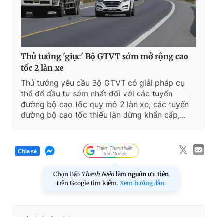
Thủ tướng 'giục' Bộ GTVT sớm mở rộng cao
tốc 2 làn xe
Thủ tướng yêu cầu Bộ GTVT có giải pháp cụ
thể để đầu tư sớm nhất đối với các tuyến
đường bộ cao tốc quy mô 2 làn xe, các tuyến
đường bộ cao tốc thiếu làn dừng khẩn cấp,...
Chia sẻ
Chọn Báo
Thanh Niên
làm
nguồn ưu tiên
trên Google tìm kiếm.
Xem hướng dẫn.