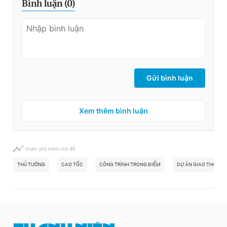
Bình luận (
0
)
Gửi bình luận
Xem thêm bình luận
Khám phá thêm chủ đề
THỦ TƯỚNG
CAO TỐC
CÔNG TRÌNH TRỌNG ĐIỂM
DỰ ÁN GIAO THÔNG