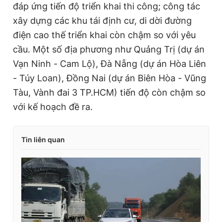
đáp ứng tiến độ triển khai thi công; công tác
xây dựng các khu tái định cư, di dời đường
điện cao thế triển khai còn chậm so với yêu
cầu. Một số địa phương như Quảng Trị (dự án
Vạn Ninh - Cam Lộ), Đà Nẵng (dự án Hòa Liên
- Túy Loan), Đồng Nai (dự án Biên Hòa - Vũng
Tàu, Vành đai 3 TP.HCM) tiến độ còn chậm so
với kế hoạch đề ra.
Tin liên quan