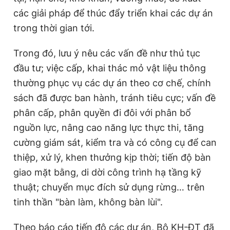
các giải pháp để thúc đẩy triển khai các dự án
trong thời gian tới.
Trong đó, lưu ý nêu các vấn đề như thủ tục
đầu tư; việc cấp, khai thác mỏ vật liệu thông
thường phục vụ các dự án theo cơ chế, chính
sách đã được ban hành, tránh tiêu cực; vấn đề
phân cấp, phân quyền đi đôi với phân bổ
nguồn lực, nâng cao năng lực thực thi, tăng
cường giám sát, kiểm tra và có công cụ để can
thiệp, xử lý, khen thưởng kịp thời; tiến độ bàn
giao mặt bằng, di dời công trình hạ tầng kỹ
thuật; chuyển mục đích sử dụng rừng… trên
tinh thần "bàn làm, không bàn lùi".
Theo báo cáo tiến độ các dự án, Bộ KH-ĐT đã