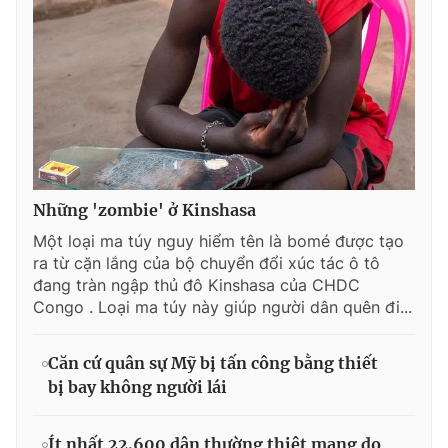
Những 'zombie' ở Kinshasa
Một loại ma túy nguy hiểm tên là bomé được tạo
ra từ cặn lắng của bộ chuyển đổi xúc tác ô tô
đang tràn ngập thủ đô Kinshasa của CHDC
Congo . Loại ma túy này giúp người dân quên đi...
Căn cứ quân sự Mỹ bị tấn công bằng thiết
bị bay không người lái
Ít nhất 22.600 dân thường thiệt mạng do