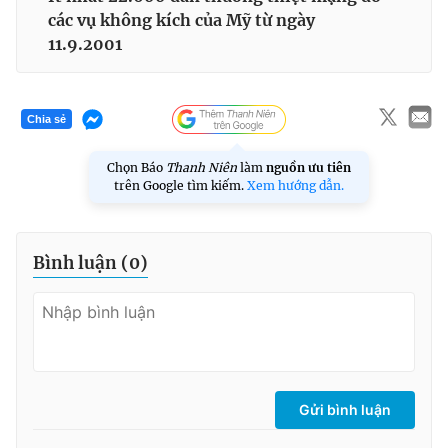
các vụ không kích của Mỹ từ ngày
11.9.2001
Chia sẻ
Chọn Báo
Thanh Niên
làm
nguồn ưu tiên
trên Google tìm kiếm.
Xem hướng dẫn.
Bình luận (
0
)
Gửi bình luận