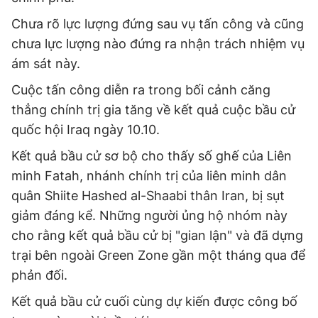
Chưa rõ lực lượng đứng sau vụ tấn công và cũng
chưa lực lượng nào đứng ra nhận trách nhiệm vụ
ám sát này.
Cuộc tấn công diễn ra trong bối cảnh căng
thẳng chính trị gia tăng về kết quả cuộc bầu cử
quốc hội Iraq ngày 10.10.
Kết quả bầu cử sơ bộ cho thấy số ghế của Liên
minh Fatah, nhánh chính trị của liên minh dân
quân Shiite Hashed al-Shaabi thân Iran, bị sụt
giảm đáng kể. Những người ủng hộ nhóm này
cho rằng kết quả bầu cử bị "gian lận" và đã dựng
trại bên ngoài Green Zone gần một tháng qua để
phản đối.
Kết quả bầu cử cuối cùng dự kiến được công bố ​​