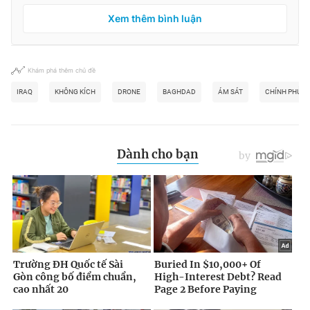
Xem thêm bình luận
Khám phá thêm chủ đề
IRAQ
KHÔNG KÍCH
DRONE
BAGHDAD
ÁM SÁT
CHÍNH PHỦ I