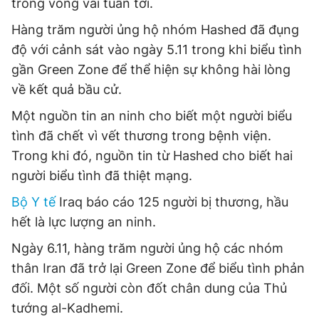
trong vòng vài tuần tới.
Hàng trăm người ủng hộ nhóm Hashed đã đụng
độ với cảnh sát vào ngày 5.11 trong khi biểu tình
gần Green Zone để thể hiện sự không hài lòng
về kết quả bầu cử.
Một nguồn tin an ninh cho biết một người biểu
tình đã chết vì vết thương trong bệnh viện.
Trong khi đó, nguồn tin từ Hashed cho biết hai
người biểu tình đã thiệt mạng.
Bộ Y tế
Iraq báo cáo 125 người bị thương, hầu
hết là lực lượng an ninh.
Ngày 6.11, hàng trăm người ủng hộ các nhóm
thân Iran đã trở lại Green Zone để biểu tình phản
đối. Một số người còn đốt chân dung của Thủ
tướng al-Kadhemi.