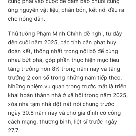
cũng phải vào cuộc để đảm bảo chuỗi cung
ứng nguyên vật liệu, phân bón, kết nối đầu ra
cho nông dân.
Thủ tướng Phạm Minh Chính đề nghị, từ đây
đến cuối năm 2025, các tỉnh cần phát huy
đoàn kết, thống nhất trong nội bộ để cùng
nhau bứt phá, góp phần thực hiện mục tiêu
tăng trưởng hơn 8% trong năm nay và tăng
trưởng 2 con số trong những năm tiếp theo.
Những nhiệm vụ quan trọng trước mắt là triển
khai hoàn thành nhà ở xã hội trong năm 2025,
xóa nhà tạm nhà dột nát nói chung trước
ngày 30.8 năm nay và cho gia đình có công
cách mạng, thương binh, liệt sĩ trước ngày
27.7.