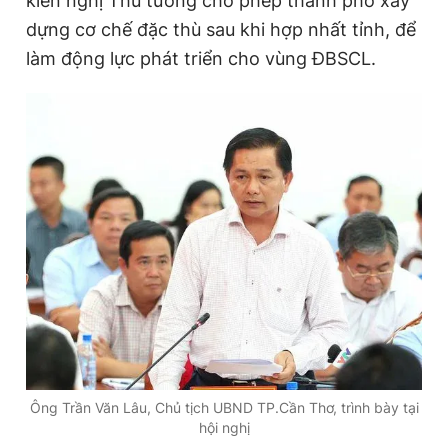
kiến nghị Thủ tướng cho phép thành phố xây
dựng cơ chế đặc thù sau khi hợp nhất tỉnh, để
làm động lực phát triển cho vùng ĐBSCL.
Ông Trần Văn Lâu, Chủ tịch UBND TP.Cần Thơ, trình bày tại
hội nghị