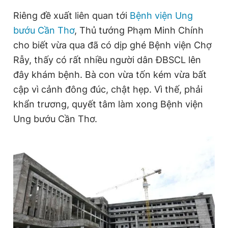
Riêng đề xuất liên quan tới
Bệnh viện Ung
bướu Cần Thơ
, Thủ tướng Phạm Minh Chính
cho biết vừa qua đã có dịp ghé Bệnh viện Chợ
Rẫy, thấy có rất nhiều người dân ĐBSCL lên
đây khám bệnh. Bà con vừa tốn kém vừa bất
cập vì cảnh đông đúc, chật hẹp. Vì thế, phải
khẩn trương, quyết tâm làm xong Bệnh viện
Ung bướu Cần Thơ.