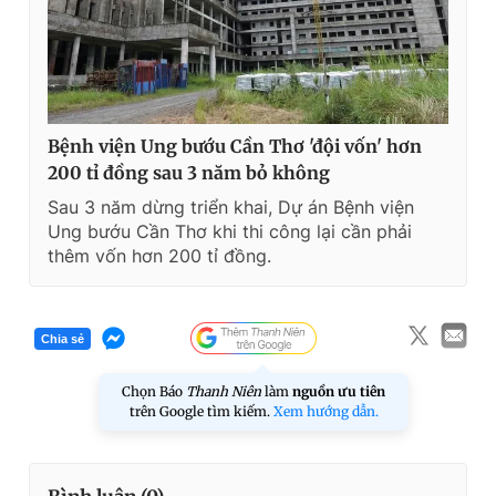
m
e
Bệnh viện Ung bướu Cần Thơ 'đội vốn' hơn
200 tỉ đồng sau 3 năm bỏ không
Sau 3 năm dừng triển khai, Dự án Bệnh viện
Ung bướu Cần Thơ khi thi công lại cần phải
thêm vốn hơn 200 tỉ đồng.
Chia sẻ
Chọn Báo
Thanh Niên
làm
nguồn ưu tiên
trên Google tìm kiếm.
Xem hướng dẫn.