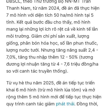
ĐBSCL, theo Thứ trưởng Bộ NN-MT Trần
Thanh Nam, từ năm 2024, đề án đã thực hiện
7 mô hình với diện tích 50 ha/mô hình tại 5
tỉnh. Kết quả bước đầu cho thấy, mô hình
mang lại những lợi ích rõ rệt cả về kinh tế lẫn
môi trường. Giảm chi phí sản xuất, lượng
giống, phân bón hóa học, số lần phun thuốc,
lượng nước tưới. Nhưng tăng năng suất 2,4 -
7,0%, tăng thu nhập thêm 12 - 50% (tương
đương lợi nhuận tăng từ 4 - 7,6 triệu đồng/ha
so với canh tác truyền thống).
Từ vụ hè thu năm 2025, đề án tiếp tục triển
khai 6 mô hình (trừ mô hình lúa tôm) và mở
rộng thêm 5 mô hình mới để tiếp tục thực hiện
quy trình canh tác giảm
phát thải
. Đồng thời,