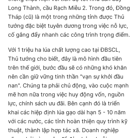
Long Thành, cầu Rạch Miễu 2. Trong đó, Đồng
Tháp (cũ) là một trong những tỉnh được Thủ
tướng đặc biệt tuyên dương trong việc nỗ lực,
cố gắng đẩy nhanh các công trình trọng điểm.
Với 1 triệu ha lúa chất lượng cao tại ĐBSCL,
Thủ tướng cho biết, đây là mô hình đầu tiên
trên thế giới, bước đầu sẽ có những khó khăn
nên cần giữ vững tinh thần "vạn sự khởi đầu
nan". Chúng ta phải chủ động, vào cuộc mạnh
mẽ hơn nữa trong việc huy động vốn, nguồn
lực, chính sách ưu đãi. Bên cạnh đó là triển
khai các hiệp định lúa gạo dài hạn 5 - 10 năm
với các nước, các tỉnh hoàn thiện quy trình kỹ
thuật, thành lập hợp tác xã. Doanh nghiệp