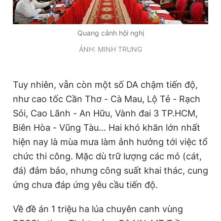
Quang cảnh hội nghị
ẢNH: MINH TRUNG
Tuy nhiên, vẫn còn một số DA chậm tiến độ,
như cao tốc Cần Thơ - Cà Mau, Lộ Tẻ - Rạch
Sỏi, Cao Lãnh - An Hữu, Vành đai 3 TP.HCM,
Biên Hòa - Vũng Tàu... Hai khó khăn lớn nhất
hiện nay là mùa mưa làm ảnh hưởng tới việc tổ
chức thi công. Mặc dù trữ lượng các mỏ (cát,
đá) đảm bảo, nhưng công suất khai thác, cung
ứng chưa đáp ứng yêu cầu tiến độ.
Về đề án 1 triệu ha lúa chuyên canh vùng