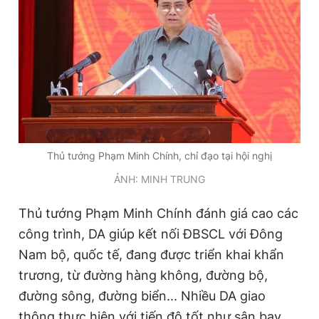
Thủ tướng Phạm Minh Chính, chỉ đạo tại hội nghị
ẢNH: MINH TRUNG
Thủ tướng Phạm Minh Chính đánh giá cao các
công trình, DA giúp kết nối ĐBSCL với Đông
Nam bộ, quốc tế, đang được triển khai khẩn
trương, từ đường hàng không, đường bộ,
đường sông, đường biển... Nhiều DA giao
thông thực hiện với tiến độ tốt như sân bay