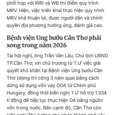
phối hợp với IRRI và WB thí điểm quy trình
MRV. Hiện, việc triển khai thực hiện quy trình
MRV khá thuận lợi, được người dân và chính
quyền địa phương hưởng ứng, đánh giá cao.
Bệnh viện Ung bướu Cần Thơ phải
xong trong năm 2026
Tại hội nghị, ông Trần Văn Lâu, Chủ tịch UBND
TP.Cần Thơ, xin chủ trương từ T.Ư việc giải
quyết khó khăn tại Bệnh viện Ung bướu Cần
Thơ (dừng thi công 3 năm qua) bằng cách
dừng sử dụng vốn vay ODA từ Chính phủ
Hungary, đồng thời kiến nghị T.Ư hỗ trợ 1.334
tỉ đồng để tiếp tục thực hiện DA bằng nguồn
vốn trong nước. Bên cạnh đó, Cần Thơ còn