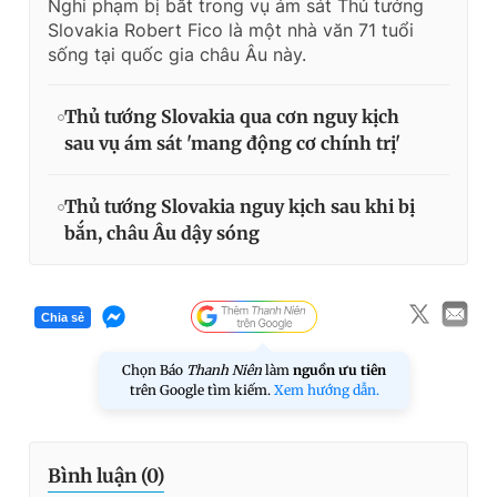
Nghi phạm bị bắt trong vụ ám sát Thủ tướng
Slovakia Robert Fico là một nhà văn 71 tuổi
sống tại quốc gia châu Âu này.
Thủ tướng Slovakia qua cơn nguy kịch
sau vụ ám sát 'mang động cơ chính trị'
Thủ tướng Slovakia nguy kịch sau khi bị
bắn, châu Âu dậy sóng
Chia sẻ
Chọn Báo
Thanh Niên
làm
nguồn ưu tiên
trên Google tìm kiếm.
Xem hướng dẫn.
Bình luận (
0
)