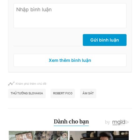
Gửi bình luận
Xem thêm bình luận
Khám phá thêm chủ đề
THỦ TƯỚNG SLOVAKIA
ROBERT FICO
ÁM SÁT