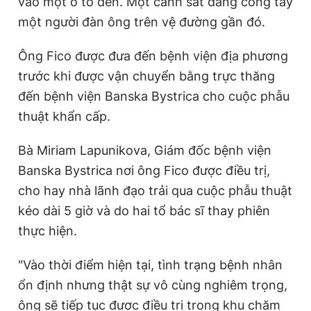
vào một ô tô đen. Một cảnh sát đang còng tay
một người đàn ông trên vệ đường gần đó.
Ông Fico được đưa đến bệnh viện địa phương
trước khi được vận chuyển bằng trực thăng
đến bệnh viện Banska Bystrica cho cuộc phẫu
thuật khẩn cấp.
Bà Miriam Lapunikova, Giám đốc bệnh viện
Banska Bystrica nơi ông Fico được điều trị,
cho hay nhà lãnh đạo trải qua cuộc phẫu thuật
kéo dài 5 giờ và do hai tổ bác sĩ thay phiên
thực hiện.
"Vào thời điểm hiện tại, tình trạng bệnh nhân
ổn định nhưng thật sự vô cùng nghiêm trọng,
ông sẽ tiếp tục được điều trị trong khu chăm