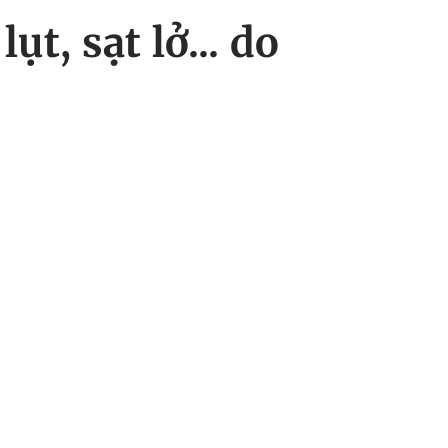
t, sạt lở... do