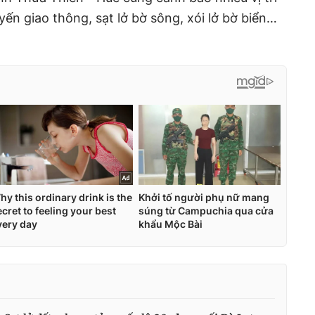
yến giao thông, sạt lở bờ sông, xói lở bờ biển…