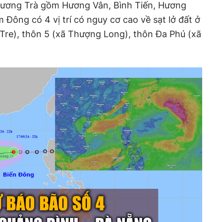
Hương Trà gồm Hương Vân, Bình Tiến, Hương
 Đông có 4 vị trí có nguy cơ cao về sạt lở đất ở
e Tre), thôn 5 (xã Thượng Long), thôn Đa Phú (xã