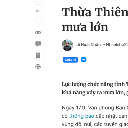
Thừa Thiên 
mưa lớn
Lê Hoài Nhân
- Nhanlebc2
Chia sẻ
Lực lượng chức năng tỉnh 
khả năng xảy ra mưa lớn, gâ
Ngày 17.9, Văn phòng Ban
có
thông báo
cập nhật cảnh
vùng đồi núi, các tuyến gi