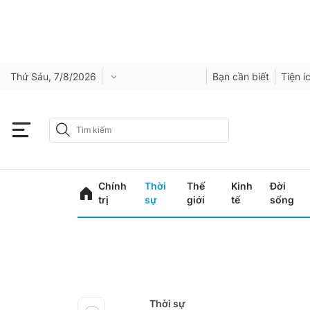
Thứ Sáu, 7/8/2026
Bạn cần biết
Tiện í
Chính
Thời
Thế
Kinh
Đời
trị
sự
giới
tế
sống
Thời sự