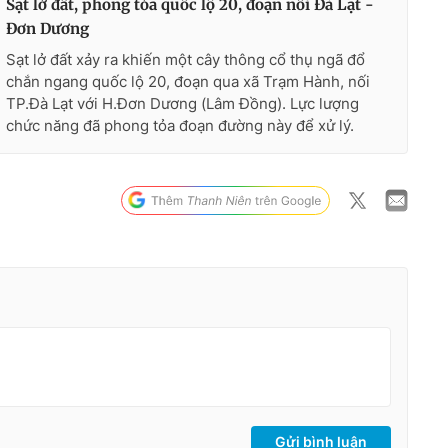
Sạt lở đất, phong tỏa quốc lộ 20, đoạn nối Đà Lạt -
Đơn Dương
Sạt lở đất xảy ra khiến một cây thông cổ thụ ngã đổ
chắn ngang quốc lộ 20, đoạn qua xã Trạm Hành, nối
TP.Đà Lạt với H.Đơn Dương (Lâm Đồng). Lực lượng
chức năng đã phong tỏa đoạn đường này để xử lý.
Gửi bình luận