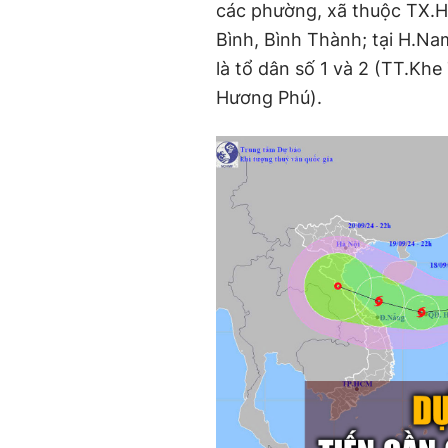
các phường, xã thuộc TX.
Bình, Bình Thành; tại H.Nam
là tổ dân số 1 và 2 (TT.Kh
Hương Phú).