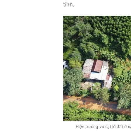
tỉnh.
Hiện trường vụ sạt lở đất ở