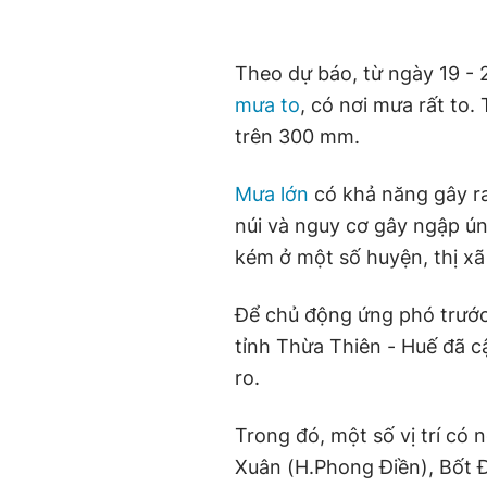
Theo dự báo, từ ngày 19 - 2
mưa to
, có nơi mưa rất to
trên 300 mm.
Mưa lớn
có khả năng gây ra l
núi và nguy cơ gây ngập ún
kém ở một số huyện, thị xã
Để chủ động ứng phó trước
tỉnh Thừa Thiên - Huế đã cậ
ro.
Trong đó, một số vị trí có 
Xuân (H.Phong Điền), Bốt Đ