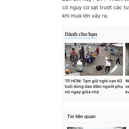
có nguy cơ sạt trượt các tu
khi mưa lớn xảy ra.
Tin liên quan