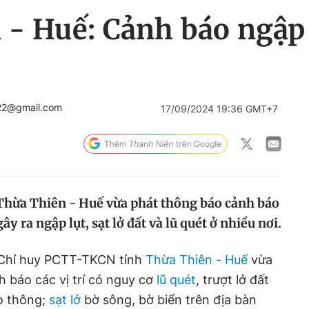
- Huế: Cảnh báo ngập lụ
22@gmail.com
17/09/2024 19:36 GMT+7
Thừa Thiên - Huế vừa phát thông báo cảnh báo
y ra ngập lụt, sạt lở đất và lũ quét ở nhiều nơi.
 Chỉ huy PCTT-TKCN tỉnh
Thừa Thiên - Huế
vừa
 báo các vị trí có nguy cơ
lũ quét
, trượt lở đất
ao thông;
sạt lở
bờ sông, bờ biển trên địa bàn