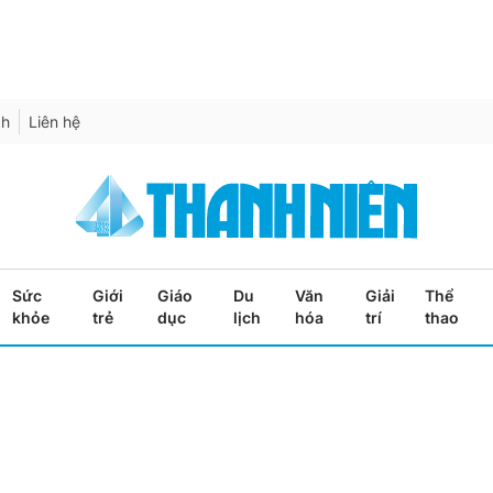
ch
Liên hệ
Sức
Giới
Giáo
Du
Văn
Giải
Thể
khỏe
trẻ
dục
lịch
hóa
trí
thao