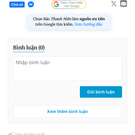
Chia sẻ
Chọn Báo
Thanh Niên
làm
nguồn ưu tiên
trên Google tìm kiếm.
Xem hướng dẫn.
Bình luận (
0
)
Gửi bình luận
Xem thêm bình luận
Khám phá thêm chủ đề