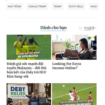
NHÀ TRẮNG
DONALD TRUMP
TRUMP
SCOTT KELLY
NASA