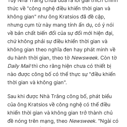
Tuy Nhà Trắng chưa đưa ra lời giải thích chính
thức về "công nghệ điều khiển thời gian và
không gian" như ông Kratsios đã đề cập,
nhưng cụm từ này mang tính ẩn dụ, có ý nói
về bản chất biến đổi của sự đổi mới hiện đại,
chứ không phải sự điều khiển thời gian và
không gian theo nghĩa đen hay phát minh về
du hành thời gian, theo tờ
Newsweek
. Còn tờ
Daily Mail
thì cho rằng hiện chưa có thiết bị
nào được công bố có thể thực sự "điều khiển
thời gian và không gian".
Sau khi được Nhà Trắng công bố, phát biểu
của ông Kratsios về công nghệ có thể điều
khiển thời gian và không gian trở thành chủ
đề nóng trên mạng, theo
Newsweek
. "Ngài có