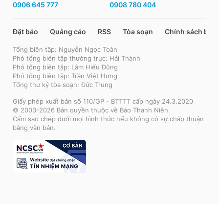
0906 645 777
0908 780 404
Đặt báo
Quảng cáo
RSS
Tòa soạn
Chính sách bảo
Tổng biên tập: Nguyễn Ngọc Toàn
Phó tổng biên tập thường trực: Hải Thành
Phó tổng biên tập: Lâm Hiếu Dũng
Phó tổng biên tập: Trần Việt Hưng
Tổng thư ký tòa soạn: Đức Trung
Giấy phép xuất bản số 110/GP - BTTTT cấp ngày 24.3.2020
© 2003-2026 Bản quyền thuộc về Báo Thanh Niên.
Cấm sao chép dưới mọi hình thức nếu không có sự chấp thuận
bằng văn bản.