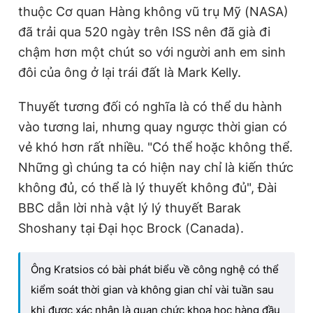
thuộc Cơ quan Hàng không vũ trụ Mỹ (NASA)
đã trải qua 520 ngày trên ISS nên đã già đi
chậm hơn một chút so với người anh em sinh
đôi của ông ở lại trái đất là Mark Kelly.
Thuyết tương đối có nghĩa là có thể du hành
vào tương lai, nhưng quay ngược thời gian có
vẻ khó hơn rất nhiều. "Có thể hoặc không thể.
Những gì chúng ta có hiện nay chỉ là kiến thức
không đủ, có thể là lý thuyết không đủ", Đài
BBC dẫn lời nhà vật lý lý thuyết Barak
Shoshany tại Đại học Brock (Canada).
Ông Kratsios có bài phát biểu về công nghệ có thể
kiểm soát thời gian và không gian chỉ vài tuần sau
khi được xác nhận là quan chức khoa học hàng đầu