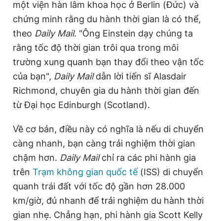
một viện hàn lâm khoa học ở Berlin (Đức) và
chứng minh rằng du hành thời gian là có thể,
theo
Daily Mail
. "Ông Einstein dạy chúng ta
rằng tốc độ thời gian trôi qua trong môi
trường xung quanh bạn thay đổi theo vận tốc
của bạn",
Daily Mail
dẫn lời tiến sĩ Alasdair
Richmond, chuyên gia du hành thời gian đến
từ Đại học Edinburgh (Scotland).
Về cơ bản, điều này có nghĩa là nếu di chuyển
càng nhanh, bạn càng trải nghiệm thời gian
chậm hơn.
Daily Mail
chỉ ra các phi hành gia
trên
Trạm không gian quốc tế
(ISS) di chuyển
quanh trái đất với tốc độ gần hơn 28.000
km/giờ, đủ nhanh để trải nghiệm du hành thời
gian nhẹ. Chẳng hạn, phi hành gia Scott Kelly