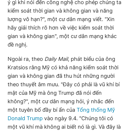
ý gì khi nói đến công nghệ cho phép chúng ta
kiểm soát thời gian và không gian và năng
lượng vô hạn?", một cư dân mạng viết. "Xin
hãy giải thích rõ hơn về việc kiểm soát thời
gian và không gian", một cư dân mạng khác
đề nghị.
Ngoài ra, theo
Daily Mail
, phát biểu của ông
Kratsios rằng Mỹ có khả năng kiểm soát thời
gian và không gian đã thu hút những người
theo thuyết âm mưu. "Đây có phải là vũ khí bí
mật của Mỹ mà ông Trump đã nói đến
không?", một cư dân mạng hỏi, ý nhắc đến
một tuyên bố đầy bí ẩn của
Tổng thống Mỹ
Donald Trump
vào ngày 9.4. "Chúng tôi có
một vũ khí mà không ai biết nó là gì. Và đây là