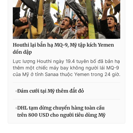
Houthi lại bắn hạ MQ-9, Mỹ tập kích Yemen
dồn dập
Lực lượng Houthi ngày 19.4 tuyên bố đã bắn hạ
thêm một chiếc máy bay không người lái MQ-9
của Mỹ ở tỉnh Sanaa thuộc Yemen trong 24 giờ.
Đám cưới tại Mỹ thêm đắt đỏ
DHL tạm dừng chuyển hàng toàn cầu
trên 800 USD cho người tiêu dùng Mỹ