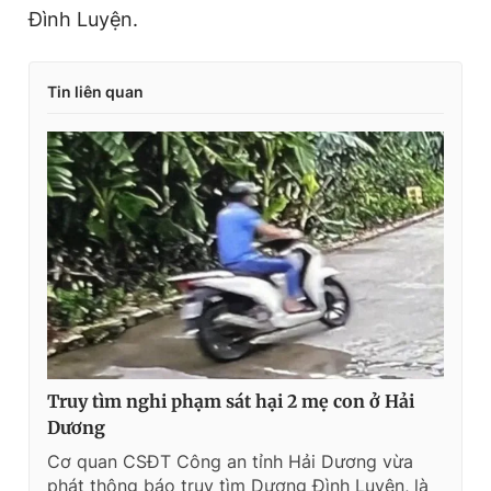
Đình Luyện.
Tin liên quan
Truy tìm nghi phạm sát hại 2 mẹ con ở Hải
Dương
Cơ quan CSĐT Công an tỉnh Hải Dương vừa
phát thông báo truy tìm Dương Đình Luyện, là