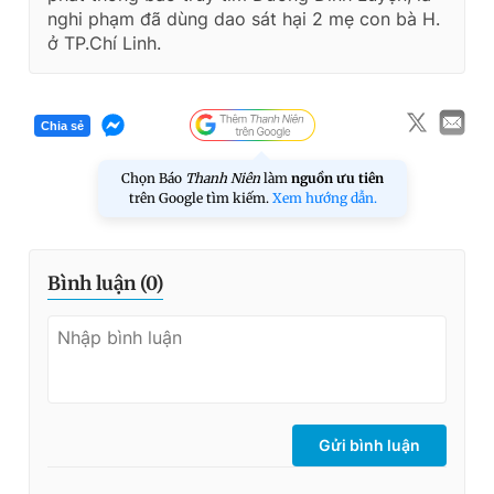
nghi phạm đã dùng dao sát hại 2 mẹ con bà H.
ở TP.Chí Linh.
Chia sẻ
Chọn Báo
Thanh Niên
làm
nguồn ưu tiên
trên Google tìm kiếm.
Xem hướng dẫn.
Bình luận (
0
)
Gửi bình luận