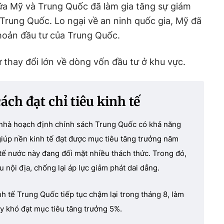
iữa Mỹ và Trung Quốc đã làm gia tăng sự giám
ừ Trung Quốc. Lo ngại về an ninh quốc gia, Mỹ đã
hoản đầu tư của Trung Quốc.
 thay đổi lớn về dòng vốn đầu tư ở khu vực.
ch đạt chỉ tiêu kinh tế
c nhà hoạch định chính sách Trung Quốc có khả năng
iúp nền kinh tế đạt được mục tiêu tăng trưởng năm
tế nước này đang đối mặt nhiều thách thức. Trong đó,
 nội địa, chống lại áp lực giảm phát dai dẳng.
nh tế Trung Quốc tiếp tục chậm lại trong tháng 8, làm
ày khó đạt mục tiêu tăng trưởng 5%.