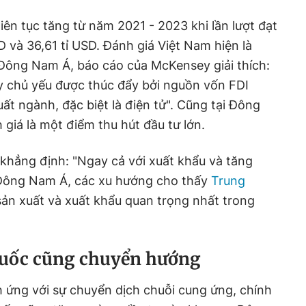
iên tục tăng từ năm 2021 - 2023 khi lần lượt đạt
D và 36,61 tỉ USD. Đánh giá Việt Nam hiện là
 Đông Nam Á, báo cáo của McKensey giải thích:
y chủ yếu được thúc đẩy bởi nguồn vốn FDI
ất ngành, đặc biệt là điện tử". Cũng tại Đông
giá là một điểm thu hút đầu tư lớn.
khẳng định: "Ngay cả với xuất khẩu và tăng
 Đông Nam Á, các xu hướng cho thấy
Trung
sản xuất và xuất khẩu quan trọng nhất trong
uốc cũng chuyển hướng
h ứng với sự chuyển dịch chuỗi cung ứng, chính