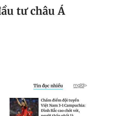
ầu tư châu Á