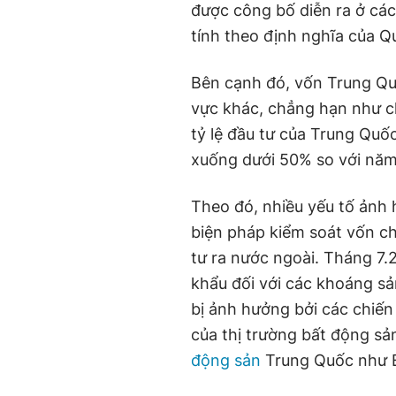
được công bố diễn ra ở các 
tính theo định nghĩa của Qu
Bên cạnh đó, vốn Trung Qu
vực khác, chẳng hạn như c
tỷ lệ đầu tư của Trung Qu
xuống dưới 50% so với nă
Theo đó, nhiều yếu tố ảnh
biện pháp kiểm soát vốn c
tư ra nước ngoài. Tháng 7
khẩu đối với các khoáng sả
bị ảnh hưởng bởi các chiế
của thị trường bất động sả
động sản
Trung Quốc như E