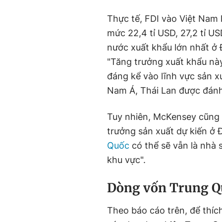
Thực tế, FDI vào Việt Nam l
mức 22,4 tỉ USD, 27,2 tỉ US
nước xuất khẩu lớn nhất ở
"Tăng trưởng xuất khẩu nà
đáng kể vào lĩnh vực sản xu
Nam Á, Thái Lan được đánh 
Tuy nhiên, McKensey cũng 
trưởng sản xuất dự kiến ở
Quốc
có thể sẽ vẫn là nhà 
khu vực".
Dòng vốn Trung Q
Theo báo cáo trên, để thíc