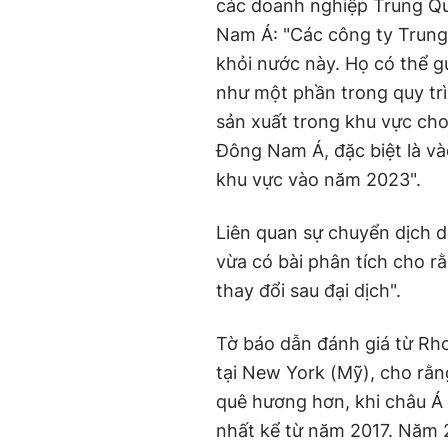
các doanh nghiệp Trung Q
Nam Á: "Các công ty Trung
khỏi nước này. Họ có thể gử
như một phần trong quy tr
sản xuất trong khu vực cho
Đông Nam Á, đặc biệt là và
khu vực vào năm 2023".
Liên quan sự chuyển dịch 
vừa có bài phân tích cho r
thay đổi sau đại dịch".
Tờ báo dẫn đánh giá từ Rho
tại New York (Mỹ), cho rằ
quê hương hơn, khi châu Á
nhất kể từ năm 2017. Năm 