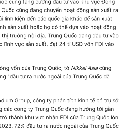
uốc cũng tăng cường đầu tư vào khu vực Đông
 Quốc cũng đang chuyển hoạt động sản xuất ra
i linh kiện đến các quốc gia khác để sản xuất
ình sản xuất hoặc họ có thể dựa vào hoạt động
 thị trường nội địa. Trung Quốc đang đầu tư vào
o lĩnh vực sản xuất, đạt 24 tỉ USD vốn FDI vào
dòng vốn của Trung Quốc, tờ
Nikkei Asia
cũng
ằng "đầu tư ra nước ngoài của Trung Quốc đã
dium Group, công ty phân tích kinh tế có trụ sở
ng các công ty Trung Quốc đang hướng tới gần
 trở thành khu vực nhận FDI của Trung Quốc lớn
2023, 72% đầu tư ra nước ngoài của Trung Quốc