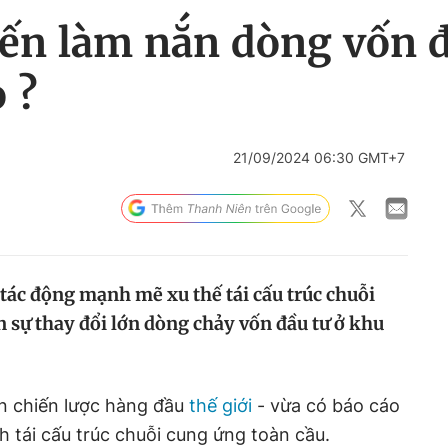
ến làm nắn dòng vốn đ
 ?
21/09/2024 06:30 GMT+7
ác động mạnh mẽ xu thế tái cấu trúc chuỗi
n sự thay đổi lớn dòng chảy vốn đầu tư ở khu
n chiến lược hàng đầu
thế giới
- vừa có báo cáo
h tái cấu trúc chuỗi cung ứng toàn cầu.