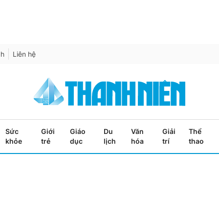
ch
Liên hệ
Sức
Giới
Giáo
Du
Văn
Giải
Thể
khỏe
trẻ
dục
lịch
hóa
trí
thao