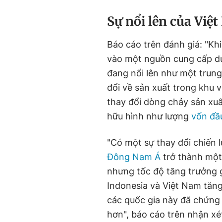
Sự nổi lên của Việ
Báo cáo trên đánh giá: "Kh
vào một nguồn cung cấp du
đang nổi lên như một trung
đổi về sản xuất trong khu 
thay đổi dòng chảy sản xuấ
hữu hình như lượng
vốn đầu
"Có một sự thay đổi chiến 
Đông Nam Á
trở thành một
nhưng tốc độ tăng trưởng 
Indonesia và Việt Nam tăng
các quốc gia này đã chứng 
hơn", báo cáo trên nhận xé