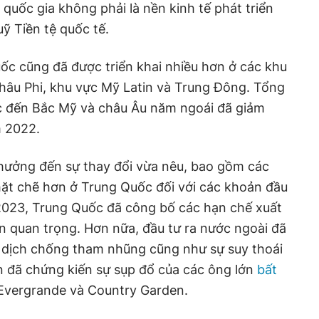
quốc gia không phải là nền kinh tế phát triển
ỹ Tiền tệ quốc tế.
ốc cũng đã được triển khai nhiều hơn ở các khu
hâu Phi, khu vực Mỹ Latin và Trung Đông. Tổng
ốc đến Bắc Mỹ và châu Âu năm ngoái đã giảm
m 2022.
 hưởng đến sự thay đổi vừa nêu, bao gồm các
hặt chẽ hơn ở Trung Quốc đối với các khoản đầu
.2023, Trung Quốc đã công bố các hạn chế xuất
n quan trọng. Hơn nữa, đầu tư ra nước ngoài đã
n dịch chống tham nhũng cũng như sự suy thoái
n đã chứng kiến sự sụp đổ của các ông lớn
bất
vergrande và Country Garden.