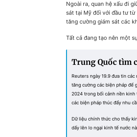
Ngoài ra, quan hệ xấu đi g
sát tại Mỹ đối với đầu tư t
tăng cường giám sát các k
Tất cả đang tạo nên một sự
Trung Quốc tìm cá
Reuters ngày 19.9 đưa tin cá
tăng cường các biện pháp để g
2024 trong bối cảnh nền kinh 
các biện pháp thúc đẩy nhu cầu
Dữ liệu chính thức cho thấy ki
dấy lên lo ngại kinh tế nước n