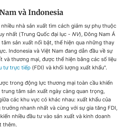
t Nam và Indonesia
i nhiều nhà sản xuất tìm cách giảm sự phụ thuộc
y nhất (Trung Quốc đại lục -
NV
), Đông Nam Á
 tâm sản xuất nổi bật, thể hiện qua những thay
vực. Indonesia và Việt Nam đang dẫn đầu về sự
t và thương mại, được thể hiện bằng các số liệu
 tư trực tiếp
(FDI) và khối lượng xuất khẩu".
lược trong động lực thương mại toàn cầu khiến
 trung tâm sản xuất ngày càng quan trọng,
giữa các khu vực có khác nhau: xuất khẩu của
 trưởng nhanh nhất và cùng với sự gia tăng FDI,
kiến nhiều đầu tư vào sản xuất và kinh doanh
t thêm.