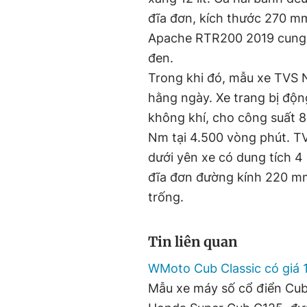
đĩa đơn, kích thước 270 m
Apache RTR200 2019 cung 
đen.
Trong khi đó, mẫu xe TVS N
hằng ngày. Xe trang bị động
không khí, cho công suất 8
Nm tại 4.500 vòng phút. TVS
dưới yên xe có dung tích 4
đĩa đơn đường kính 220 mm
trống.
Tin liên quan
WMoto Cub Classic có giá 1
Mẫu xe máy số cổ điển Cub 