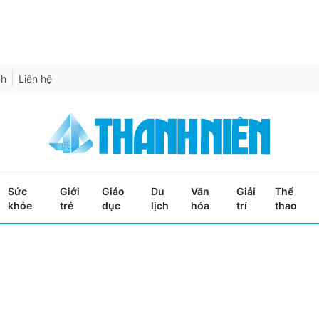
ch
Liên hệ
Sức
Giới
Giáo
Du
Văn
Giải
Thể
khỏe
trẻ
dục
lịch
hóa
trí
thao