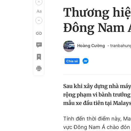
Thương hiệ
Đông Nam 
Hoàng Cường
- tranbahu
Chia sẻ
Sau khi xây dựng nhà máy 
rộng phạm vi bành trướng
mẫu xe đầu tiên tại Malays
Tính đến thời điểm này, Ma
vực Đông Nam Á chào đón 