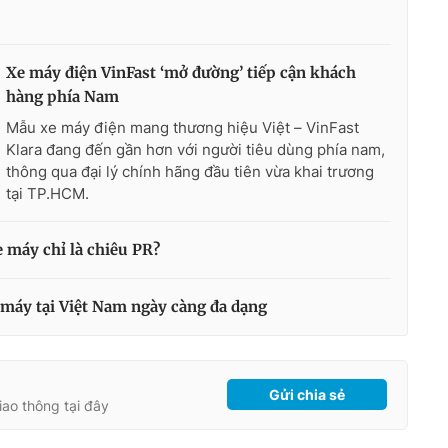
Xe máy điện VinFast ‘mở đường’ tiếp cận khách
hàng phía Nam
Mẫu xe máy điện mang thương hiệu Việt – VinFast
Klara đang đến gần hơn với người tiêu dùng phía nam,
thông qua đại lý chính hãng đầu tiên vừa khai trương
tại TP.HCM.
 máy chỉ là chiêu PR?
 máy tại Việt Nam ngày càng đa dạng
Gửi chia sẻ
giao thông tại đây