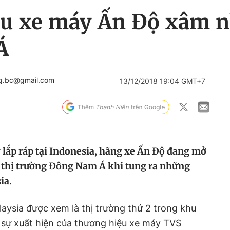
u xe máy Ấn Độ xâm n
Á
ng.bc@gmail.com
13/12/2018 19:04 GMT+7
lắp ráp tại Indonesia, hãng xe Ấn Độ đang mở
 thị trường Đông Nam Á khi tung ra những
ia.
laysia được xem là thị trường thứ 2 trong khu
sự xuất hiện của thương hiệu xe máy TVS