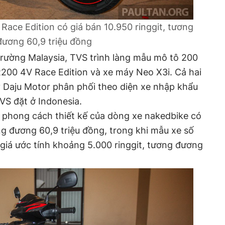
ce Edition có giá bán 10.950 ringgit, tương
đương 60,9 triệu đồng
 trường Malaysia, TVS trình làng mẫu mô tô 200
00 4V Race Edition và xe máy Neo X3i. Cả hai
 Daju Motor phân phối theo diện xe nhập khẩu
VS đặt ở Indonesia.
hong cách thiết kế của dòng xe nakedbike có
ng đương 60,9 triệu đồng, trong khi mẫu xe số
giá ước tính khoảng 5.000 ringgit, tương đương