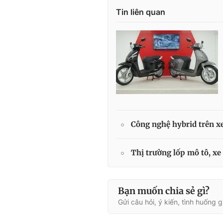
Tin liên quan
Công nghệ hybrid trên xe
Thị trường lốp mô tô, xe
Bạn muốn chia sẻ gì?
Gửi câu hỏi, ý kiến, tình huống 