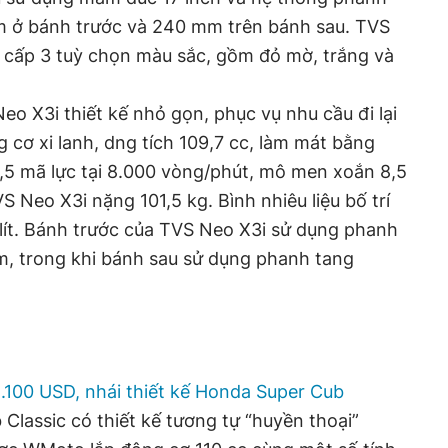
m ở bánh trước và 240 mm trên bánh sau. TVS
cấp 3 tuỳ chọn màu sắc, gồm đỏ mờ, trắng và
eo X3i thiết kế nhỏ gọn, phục vụ nhu cầu đi lại
 cơ xi lanh, dng tích 109,7 cc, làm mát bằng
,5 mã lực tại 8.000 vòng/phút, mô men xoắn 8,5
 Neo X3i nặng 101,5 kg. Bình nhiêu liệu bố trí
 lít. Bánh trước của TVS Neo X3i sử dụng phanh
, trong khi bánh sau sử dụng phanh tang
.100 USD, nhái thiết kế Honda Super Cub
Classic có thiết kế tương tự “huyền thoại”