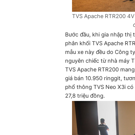
TVS Apache RTR200 4V Ra
Bước đầu, khi gia nhập thị
phân khối TVS Apache RTR2
mẫu xe này đều do Công ty
nguyên chiếc từ nhà máy T
TVS Apache RTR200 mang p
giá bán 10.950 ringgit, tươ
phổ thông TVS Neo X3i có 
27,8 triệu đồng.