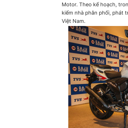
Motor. Theo kế hoạch, trong
kiếm nhà phân phối, phát tr
Việt Nam.