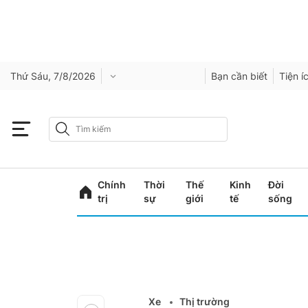
Thứ Sáu, 7/8/2026
Bạn cần biết
Tiện í
Chính
Thời
Thế
Kinh
Đời
trị
sự
giới
tế
sống
Xe
Thị trường