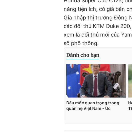
Honda Super Cub C125, đượ
năng tiện ích, có giá bán 
Gia nhập thị trường Đông 
các đối thủ KTM Duke 200
xem là đối thủ mới của Yam
số phổ thông.