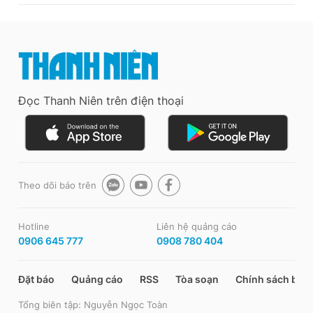
Đọc Thanh Niên trên điện thoại
Theo dõi báo trên
Hotline
Liên hệ quảng cáo
0906 645 777
0908 780 404
Đặt báo
Quảng cáo
RSS
Tòa soạn
Chính sách bảo
Tổng biên tập: Nguyễn Ngọc Toàn