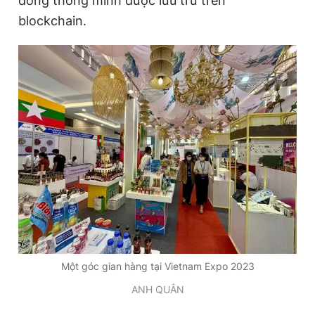
đồng thông minh được lưu trữ trên
blockchain.
Một góc gian hàng tại Vietnam Expo 2023
ANH QUÂN