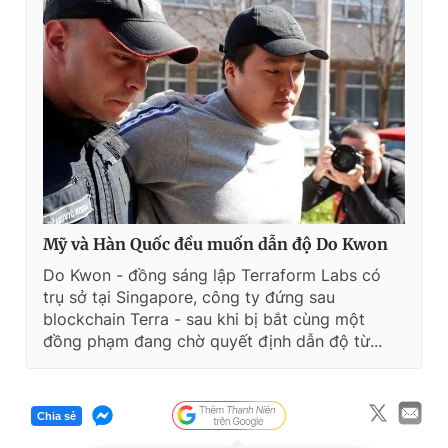
Mỹ và Hàn Quốc đều muốn dẫn độ Do Kwon
Do Kwon - đồng sáng lập Terraform Labs có
trụ sở tại Singapore, công ty đứng sau
blockchain Terra - sau khi bị bắt cùng một
đồng phạm đang chờ quyết định dẫn độ từ...
Chia sẻ