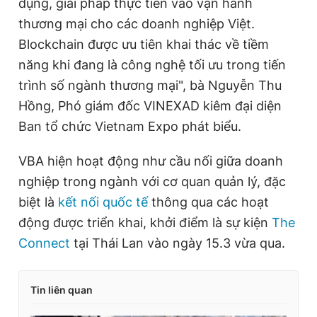
dụng, giải pháp thực tiễn vào vận hành
thương mại cho các doanh nghiệp Việt.
Blockchain được ưu tiên khai thác về tiềm
năng khi đang là công nghệ tối ưu trong tiến
trình số ngành thương mại", bà Nguyễn Thu
Hồng, Phó
giám
đốc VINEXAD kiêm đại diện
Ban
tổ
chức Vietnam Expo phát biểu.
VBA hiện hoạt động như cầu nối giữa doanh
nghiệp trong ngành với cơ quan quản lý, đặc
biệt là
kết nối quốc tế
thông qua các hoạt
động được triển khai, khởi điểm là sự kiện
The
Connect
tại Thái Lan vào ngày 15.3 vừa qua.
Tin liên quan