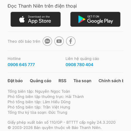
Đọc Thanh Niên trên điện thoại
Theo dõi báo trên
Hotline
Liên hệ quảng cáo
0906 645 777
0908 780 404
Đặt báo
Quảng cáo
RSS
Tòa soạn
Chính sách bảo
Tổng biên tập: Nguyễn Ngọc Toàn
Phó tổng biên tập thường trực: Hải Thành
Phó tổng biên tập: Lâm Hiếu Dũng
Phó tổng biên tập: Trần Việt Hưng
Tổng thư ký tòa soạn: Đức Trung
Giấy phép xuất bản số 110/GP - BTTTT cấp ngày 24.3.2020
© 2003-2026 Bản quyền thuộc về Báo Thanh Niên.