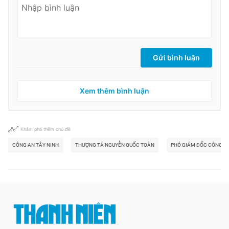
Gửi bình luận
Xem thêm bình luận
Khám phá thêm chủ đề
CÔNG AN TÂY NINH
THƯỢNG TÁ NGUYỄN QUỐC TOÀN
PHÓ GIÁM ĐỐC CÔNG AN