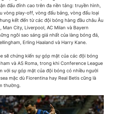
n đấu đỉnh cao trên đa nền tảng: truyền hình,
 vòng play-off, vòng đấu bảng, vòng đấu loại
chung kết đến từ các đội bóng hàng đầu châu Âu
, Man City, Liverpool, AC Milan và Bayern
những ngôi sao sáng giá nhất của làng bóng đá,
llingham, Erling Haaland và Harry Kane.
e sẽ chứng kiến sự góp mặt của các đội bóng
nham và AS Roma, trong khi Conference League
m với sự góp mặt của đội bóng có nhiều người
ea mặc dù Fiorentina hay Real Betis cũng là
m thường.