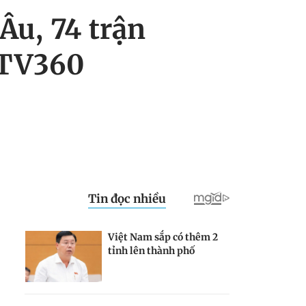
Âu, 74 trận
 TV360