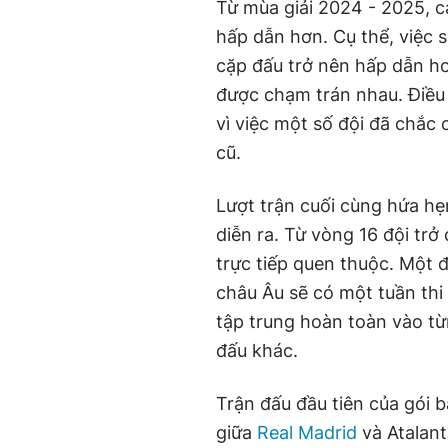
Từ mùa giải 2024 - 2025, c
hấp dẫn hơn. Cụ thể, việc s
cặp đấu trở nên hấp dẫn h
được chạm trán nhau. Điều 
vì việc một số đội đã chắc
cũ.
Lượt trận cuối cùng hứa hẹn
diễn ra. Từ vòng 16 đội trở đ
trực tiếp quen thuộc. Một đ
châu Âu sẽ có một tuần thi
tập trung hoàn toàn vào từ
đấu khác.
Trận đấu đầu tiên của gói b
giữa
Real Madrid
và Atalant