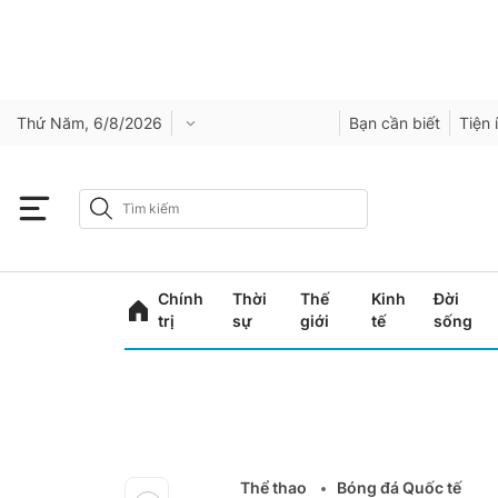
Thứ Năm, 6/8/2026
Bạn cần biết
Tiện 
Chính
Thời
Thế
Kinh
Đời
trị
sự
giới
tế
sống
Thể thao
Bóng đá Quốc tế