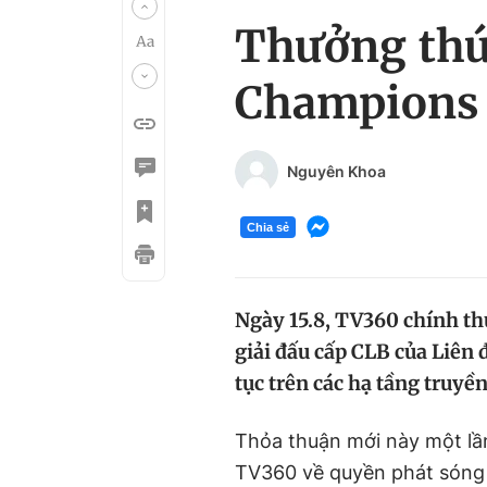
Thưởng thức
Champions 
Nguyên Khoa
Chia sẻ
Ngày 15.8, TV360 chính th
giải đấu cấp CLB của Liên
tục trên các hạ tầng truyề
Thỏa thuận mới này một lần 
TV360 về quyền phát sóng