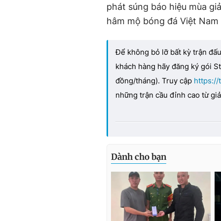
phát súng báo hiệu mùa gi
hâm mộ bóng đá Việt Nam t
Để không bỏ lỡ bất kỳ trận đấ
khách hàng hãy đăng ký gói S
đồng/tháng). Truy cập
https:/
những trận cầu đỉnh cao từ gi