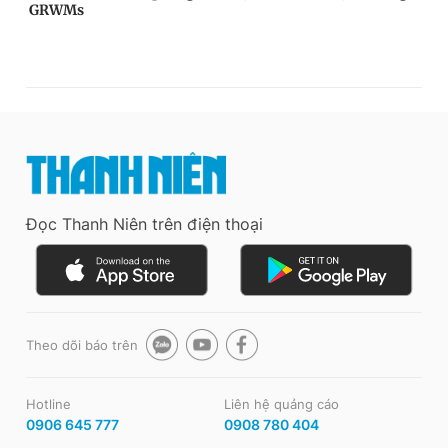
Đọc Thanh Niên trên điện thoại
Theo dõi báo trên
Hotline
Liên hệ quảng cáo
0906 645 777
0908 780 404