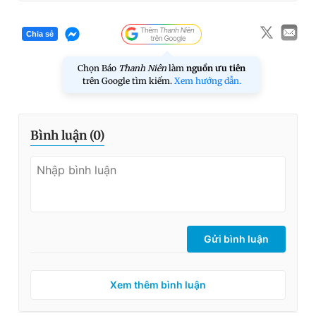
Chia sẻ
Chọn Báo
Thanh Niên
làm
nguồn ưu tiên
trên Google tìm kiếm.
Xem hướng dẫn.
Bình luận (
0
)
Gửi bình luận
Xem thêm bình luận