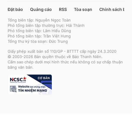
Đặt báo
Quảng cáo
RSS
Tòa soạn
Chính sách bảo
Tổng biên tập: Nguyễn Ngọc Toàn
Phó tổng biên tập thường trực: Hải Thành
Phó tổng biên tập: Lâm Hiếu Dũng
Phó tổng biên tập: Trần Việt Hưng
Tổng thư ký tòa soạn: Đức Trung
Giấy phép xuất bản số 110/GP - BTTTT cấp ngày 24.3.2020
© 2003-2026 Bản quyền thuộc về Báo Thanh Niên.
Cấm sao chép dưới mọi hình thức nếu không có sự chấp thuận
bằng văn bản.