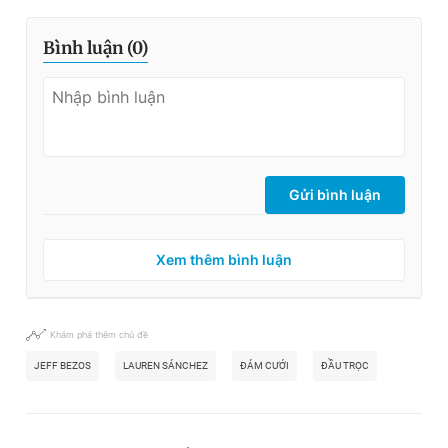
Bình luận (
0
)
Gửi bình luận
Xem thêm bình luận
Khám phá thêm chủ đề
JEFF BEZOS
LAUREN SÁNCHEZ
ĐÁM CƯỚI
ĐẦU TRỌC