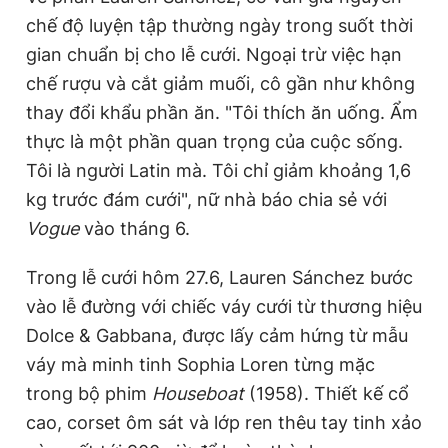
chế độ luyện tập thường ngày trong suốt thời
gian chuẩn bị cho lễ cưới. Ngoại trừ việc hạn
chế rượu và cắt giảm muối, cô gần như không
thay đổi khẩu phần ăn. "Tôi thích ăn uống. Ẩm
thực là một phần quan trọng của cuộc sống.
Tôi là người Latin mà. Tôi chỉ giảm khoảng 1,6
kg trước đám cưới", nữ nhà báo chia sẻ với
Vogue
vào tháng 6.
Trong lễ cưới hôm 27.6, Lauren Sánchez bước
vào lễ đường với chiếc váy cưới từ thương hiệu
Dolce & Gabbana, được lấy cảm hứng từ mẫu
váy mà minh tinh Sophia Loren từng mặc
trong bộ phim
Houseboat
(1958). Thiết kế cổ
cao, corset ôm sát và lớp ren thêu tay tinh xảo