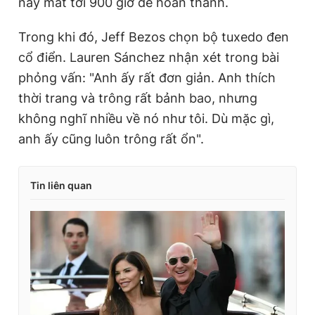
này mất tới 900 giờ để hoàn thành.
Trong khi đó, Jeff Bezos chọn bộ tuxedo đen
cổ điển. Lauren Sánchez nhận xét trong bài
phỏng vấn: "Anh ấy rất đơn giản. Anh thích
thời trang và trông rất bảnh bao, nhưng
không nghĩ nhiều về nó như tôi. Dù mặc gì,
anh ấy cũng luôn trông rất ổn".
Tin liên quan