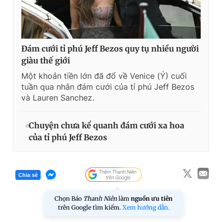
Đám cưới tỉ phú Jeff Bezos quy tụ nhiều người
giàu thế giới
Một khoản tiền lớn đã đổ về Venice (Ý) cuối
tuần qua nhân đám cưới của tỉ phú Jeff Bezos
và Lauren Sanchez.
Chuyện chưa kể quanh đám cưới xa hoa
của tỉ phú Jeff Bezos
Chia sẻ
Chọn Báo
Thanh Niên
làm
nguồn ưu tiên
trên Google tìm kiếm.
Xem hướng dẫn.