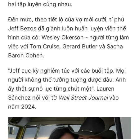
hai tập luyện cùng nhau.
Đến mức, theo tiết lộ của vợ mới cưới, tỉ phú
Jeff Bezos đã giành luôn huấn luyện viên thể
hình của cô: Wesley Okerson - người từng làm
việc với Tom Cruise, Gerard Butler và Sacha
Baron Cohen.
"Jeff cực kỳ nghiêm túc với các buổi tập. Mọi
người không thể tưởng tượng được đâu. Anh
ấy thật sự nỗ lực từng chút một", Lauren
Sánchez nói với tờ
Wall Street Journal
vào
năm 2024.