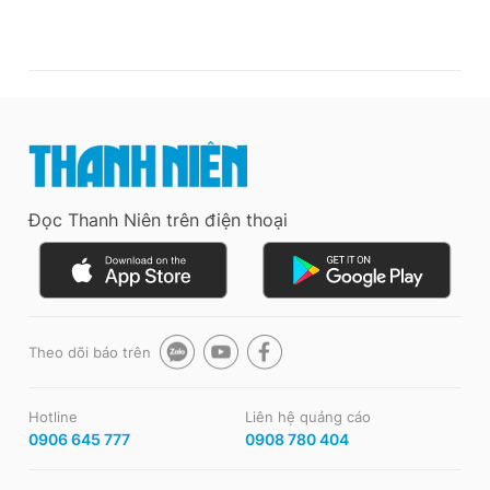
Đọc Thanh Niên trên điện thoại
Theo dõi báo trên
Hotline
Liên hệ quảng cáo
0906 645 777
0908 780 404