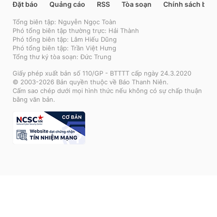
Đặt báo
Quảng cáo
RSS
Tòa soạn
Chính sách bảo
Tổng biên tập: Nguyễn Ngọc Toàn
Phó tổng biên tập thường trực: Hải Thành
Phó tổng biên tập: Lâm Hiếu Dũng
Phó tổng biên tập: Trần Việt Hưng
Tổng thư ký tòa soạn: Đức Trung
Giấy phép xuất bản số 110/GP - BTTTT cấp ngày 24.3.2020
© 2003-2026 Bản quyền thuộc về Báo Thanh Niên.
Cấm sao chép dưới mọi hình thức nếu không có sự chấp thuận
bằng văn bản.