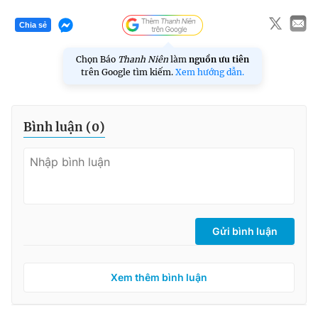
Chia sẻ
Chọn Báo
Thanh Niên
làm
nguồn ưu tiên
trên Google tìm kiếm.
Xem hướng dẫn.
Bình luận (
0
)
Gửi bình luận
Xem thêm bình luận