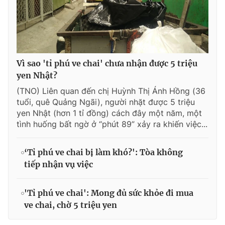
Vì sao 'tỉ phú ve chai' chưa nhận được 5 triệu
yen Nhật?
(TNO) Liên quan đến chị Huỳnh Thị Ánh Hồng (36
tuổi, quê Quảng Ngãi), người nhặt được 5 triệu
yen Nhật (hơn 1 tỉ đồng) cách đây một năm, một
tình huống bất ngờ ở “phút 89” xảy ra khiến việc...
‘Tỉ phú ve chai bị làm khó?': Tòa không
tiếp nhận vụ việc
'Tỉ phú ve chai': Mong đủ sức khỏe đi mua
ve chai, chờ 5 triệu yen