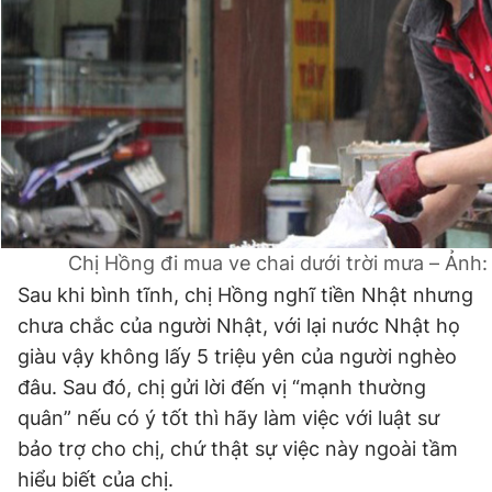
Chị Hồng đi mua ve chai dưới trời mưa – Ảnh
Sau khi bình tĩnh, chị Hồng nghĩ tiền Nhật nhưng
chưa chắc của người Nhật, với lại nước Nhật họ
giàu vậy không lấy 5 triệu yên của người nghèo
đâu. Sau đó, chị gửi lời đến vị “mạnh thường
quân” nếu có ý tốt thì hãy làm việc với luật sư
bảo trợ cho chị, chứ thật sự việc này ngoài tầm
hiểu biết của chị.