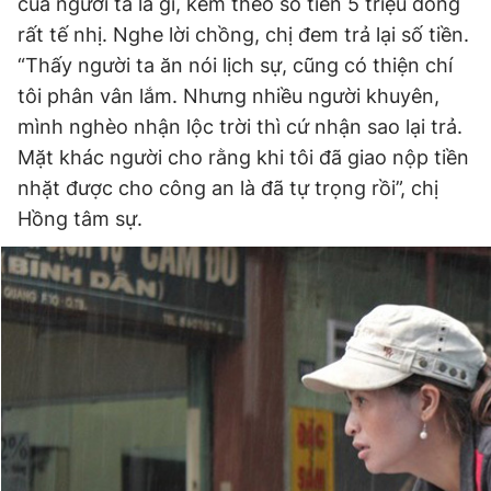
của người ta là gì, kèm theo số tiền 5 triệu đồng
rất tế nhị. Nghe lời chồng, chị đem trả lại số tiền.
“Thấy người ta ăn nói lịch sự, cũng có thiện chí
tôi phân vân lắm. Nhưng nhiều người khuyên,
mình nghèo nhận lộc trời thì cứ nhận sao lại trả.
Mặt khác người cho rằng khi tôi đã giao nộp tiền
nhặt được cho công an là đã tự trọng rồi”, chị
Hồng tâm sự.