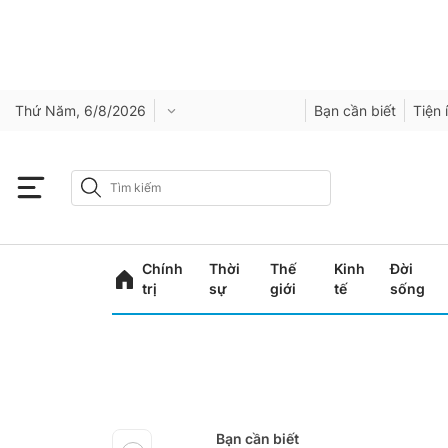
Thứ Năm, 6/8/2026
Bạn cần biết
Tiện 
Chính
Thời
Thế
Kinh
Đời
trị
sự
giới
tế
sống
Bạn cần biết