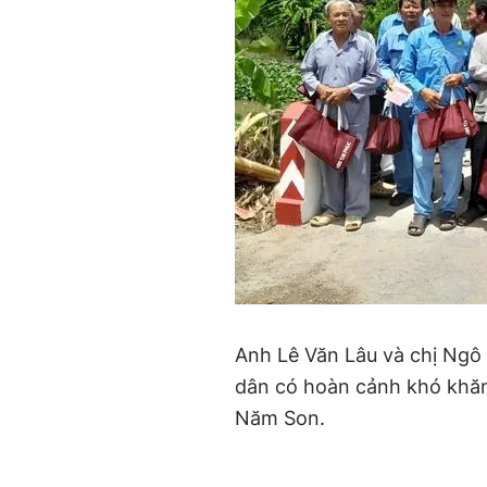
Anh Lê Văn Lâu và chị Ngô
dân có hoàn cảnh khó khăn
Năm Son.