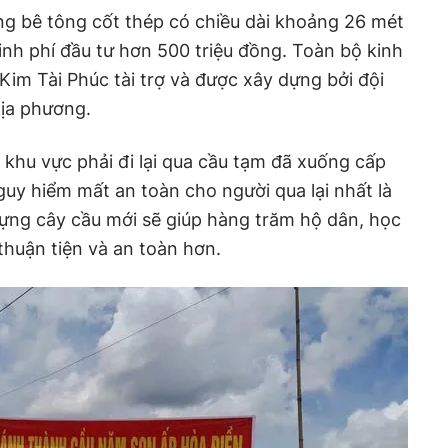
g bê tông cốt thép có chiều dài khoảng 26 mét
inh phí đầu tư hơn 500 triệu đồng. Toàn bộ kinh
Kim Tài Phúc tài trợ và được xây dựng bởi đội
địa phương.
 khu vực phải đi lại qua cầu tạm đã xuống cấp
guy hiểm mất an toàn cho người qua lại nhất là
ựng cây cầu mới sẽ giúp hàng trăm hộ dân, học
thuận tiện và an toàn hơn.