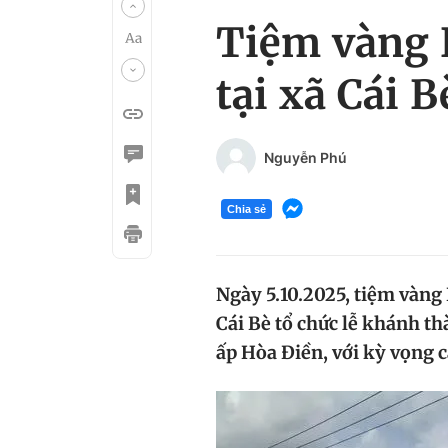
Tiệm vàng K
tại xã Cái 
Nguyễn Phú
Chia sẻ
Ngày 5.10.2025, tiệm vàng
Cái Bè tổ chức lễ khánh t
ấp Hòa Điền, với kỳ vọng c