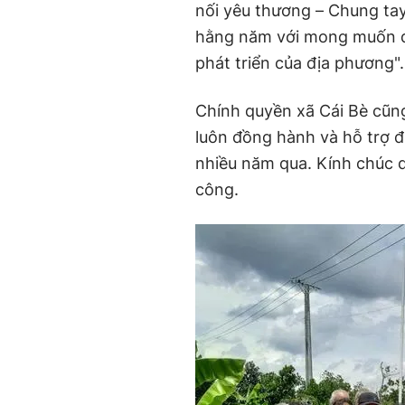
nối yêu thương – Chung ta
hằng năm với mong muốn đó
phát triển của địa phương".
Chính quyền xã Cái Bè cũng
luôn đồng hành và hỗ trợ 
nhiều năm qua. Kính chúc 
công.