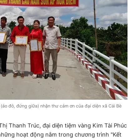
 (áo đỏ, đứng giữa) nhận thư cám ơn của đại diện xã Cái Bè
hị Thanh Trúc, đại diện tiệm vàng Kim Tài Phúc
 những hoạt động nằm trong chương trình "Kết