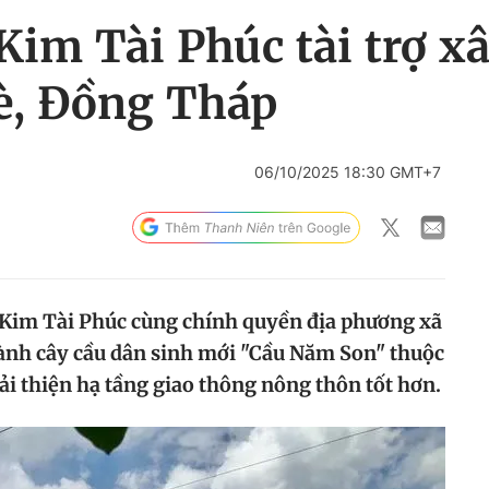
im Tài Phúc tài trợ xâ
Bè, Đồng Tháp
06/10/2025 18:30 GMT+7
 Kim Tài Phúc cùng chính quyền địa phương xã
hành cây cầu dân sinh mới "Cầu Năm Son" thuộc
ải thiện hạ tầng giao thông nông thôn tốt hơn.