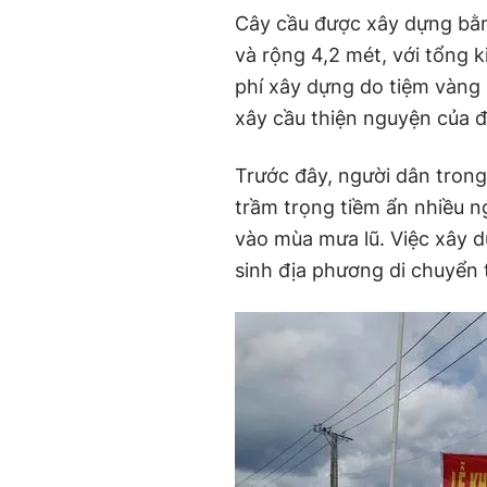
Cây cầu được xây dựng bằn
và rộng 4,2 mét, với tổng k
phí xây dựng do tiệm vàng 
xây cầu thiện nguyện của 
Trước đây, người dân trong
trầm trọng tiềm ẩn nhiều n
vào mùa mưa lũ. Việc xây d
sinh địa phương di chuyển 