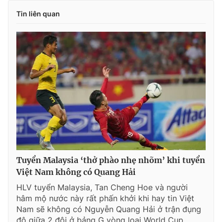
Tin liên quan
Tuyển Malaysia ‘thở phào nhẹ nhõm’ khi tuyển
Việt Nam không có Quang Hải
HLV tuyển Malaysia, Tan Cheng Hoe và người
hâm mộ nước này rất phấn khởi khi hay tin Việt
Nam sẽ không có Nguyễn Quang Hải ở trận đụng
độ giữa 2 đội ở bảng G vòng loại World Cup...