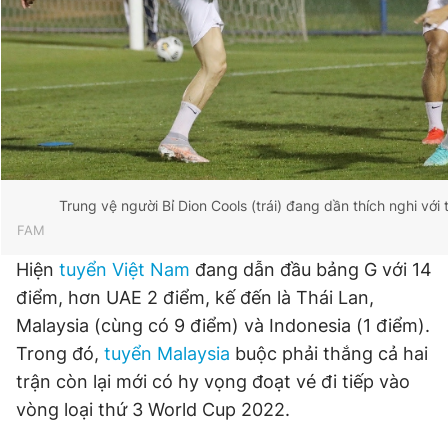
Trung vệ người Bỉ Dion Cools (trái) đang dần thích nghi với
FAM
Hiện
tuyển Việt Nam
đang dẫn đầu bảng G với 14
điểm, hơn UAE 2 điểm, kế đến là Thái Lan,
Malaysia (cùng có 9 điểm) và Indonesia (1 điểm).
Trong đó,
tuyển Malaysia
buộc phải thắng cả hai
trận còn lại mới có hy vọng đoạt vé đi tiếp vào
vòng loại thứ 3 World Cup 2022.