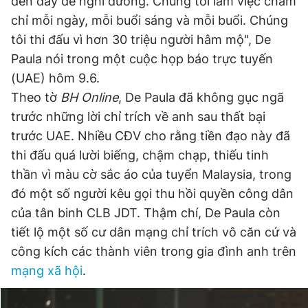
đến đây để nghỉ dưỡng. Chúng tôi làm việc chăm
chỉ mỗi ngày, mỗi buổi sáng và mỗi buổi. Chúng
tôi thi đấu vì hơn 30 triệu người hâm mộ", De
Paula nói trong một cuộc họp báo trực tuyến
(UAE) hôm 9.6.
Theo tờ
BH Online
, De Paula đã không gục ngã
trước những lời chỉ trích về anh sau thất bại
trước UAE. Nhiều CĐV cho rằng tiền đạo này đã
thi đấu quá lười biếng, chậm chạp, thiếu tinh
thần vì màu cờ sắc áo của tuyển Malaysia, trong
đó một số người kêu gọi thu hồi quyền công dân
của tân binh CLB JDT. Thậm chí, De Paula còn
tiết lộ một số cư dân mạng chỉ trích vô căn cứ và
công kích các thành viên trong gia đình anh trên
mạng xã hội
.