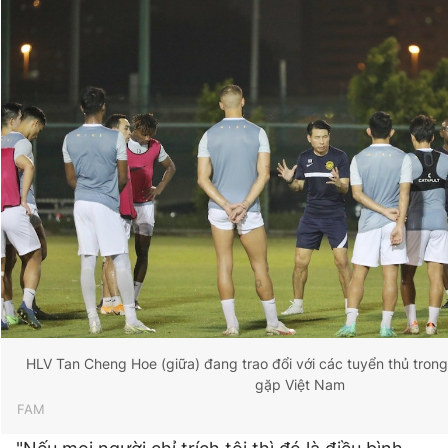
HLV Tan Cheng Hoe (giữa) đang trao đổi với các tuyển thủ trong 
gặp Việt Nam
FAM