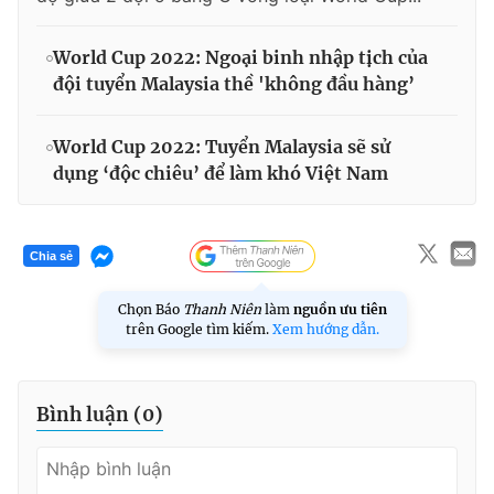
World Cup 2022: Ngoại binh nhập tịch của
đội tuyển Malaysia thề 'không đầu hàng’
World Cup 2022: Tuyển Malaysia sẽ sử
dụng ‘độc chiêu’ để làm khó Việt Nam
Chia sẻ
Chọn Báo
Thanh Niên
làm
nguồn ưu tiên
trên Google tìm kiếm.
Xem hướng dẫn.
Bình luận (
0
)