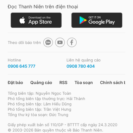
Đọc Thanh Niên trên điện thoại
Theo dõi báo trên
Hotline
Liên hệ quảng cáo
0906 645 777
0908 780 404
Đặt báo
Quảng cáo
RSS
Tòa soạn
Chính sách bảo
Tổng biên tập: Nguyễn Ngọc Toàn
Phó tổng biên tập thường trực: Hải Thành
Phó tổng biên tập: Lâm Hiếu Dũng
Phó tổng biên tập: Trần Việt Hưng
Tổng thư ký tòa soạn: Đức Trung
Giấy phép xuất bản số 110/GP - BTTTT cấp ngày 24.3.2020
© 2003-2026 Bản quyền thuộc về Báo Thanh Niên.