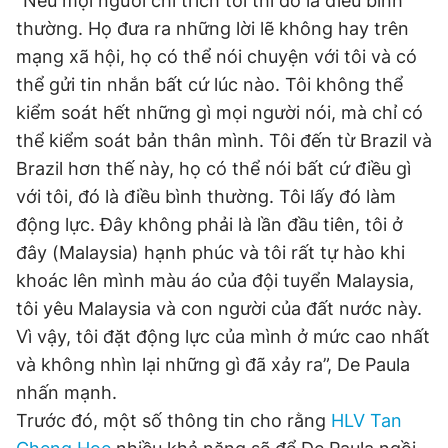
"Nếu mọi người chỉ trích tôi thì đó là điều bình
thường. Họ đưa ra những lời lẽ không hay trên
mạng xã hội, họ có thể nói chuyện với tôi và có
thể gửi tin nhắn bất cứ lúc nào. Tôi không thể
kiểm soát hết những gì mọi người nói, mà chỉ có
thể kiểm soát bản thân mình. Tôi đến từ Brazil và
Brazil hơn thế này, họ có thể nói bất cứ điều gì
với tôi, đó là điều bình thường. Tôi lấy đó làm
động lực. Đây không phải là lần đầu tiên, tôi ở
đây (Malaysia) hạnh phúc và tôi rất tự hào khi
khoác lên mình màu áo của đội tuyển Malaysia,
tôi yêu Malaysia và con người của đất nước này.
Vì vậy, tôi đặt động lực của mình ở mức cao nhất
và không nhìn lại những gì đã xảy ra”, De Paula
nhấn mạnh.
Trước đó, một số thông tin cho rằng
HLV Tan