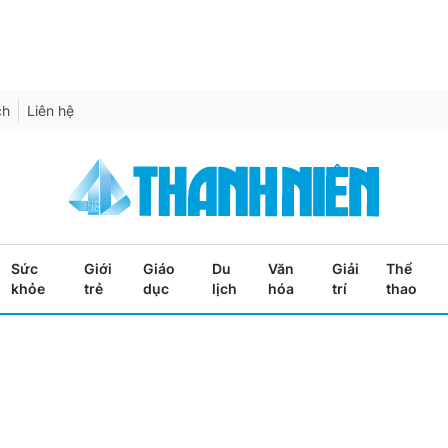
ch
Liên hệ
Sức
Giới
Giáo
Du
Văn
Giải
Thể
khỏe
trẻ
dục
lịch
hóa
trí
thao