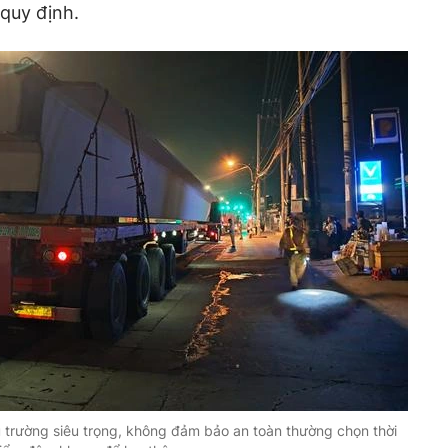
 quy định.
 trường siêu trọng, không đảm bảo an toàn thường chọn thời