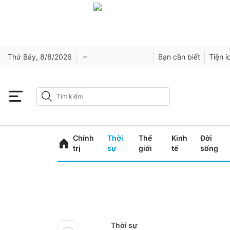
Thứ Bảy, 8/8/2026
Bạn cần biết
Tiện í
Chính
Thời
Thế
Kinh
Đời
trị
sự
giới
tế
sống
Thời sự