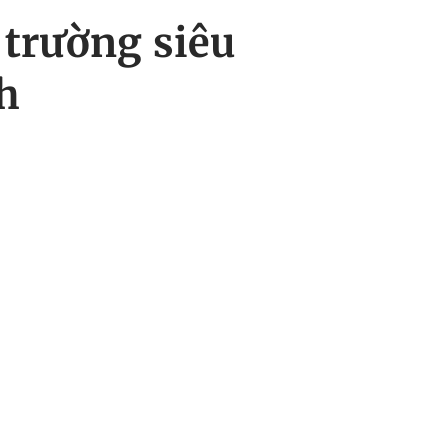
 trường siêu
h