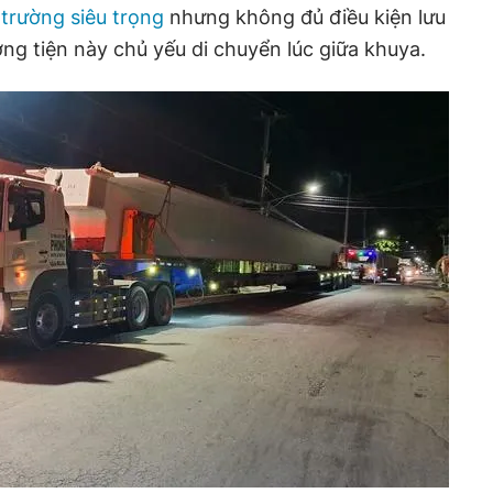
 trường siêu trọng
nhưng không đủ điều kiện lưu
g tiện này chủ yếu di chuyển lúc giữa khuya.