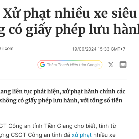
 Xử phạt nhiều xe siêu
g có giấy phép lưu hàn
il.com
19/06/2024 15:33 GMT+7
ang liên tục phát hiện, xử phạt hành chính các
 không có giấy phép lưu hành, với tổng số tiền
GT Công an tỉnh Tiền Giang cho biết, tính từ
lượng CSGT Công an tỉnh đã
xử phạt
nhiều xe