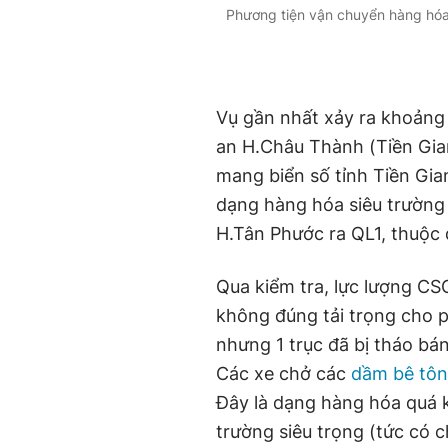
Phương tiện vận chuyển hàng hóa
Vụ gần nhất xảy ra khoảng
an H.Châu Thành (Tiền Gia
mang biển số tỉnh Tiền Gi
dạng hàng hóa siêu trường 
H.Tân Phước ra QL1, thuộc
Qua kiểm tra, lực lượng C
không đúng tải trọng cho 
nhưng 1 trục đã bị tháo bá
Các xe chở các
dầm bê tô
Đây là dạng hàng hóa quá k
trường siêu trọng (tức có c