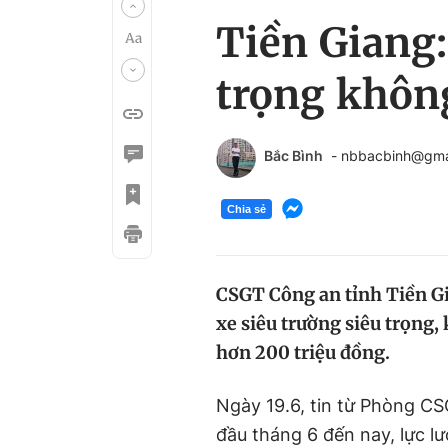
Tiền Giang:
trọng khôn
Bắc Bình
- nbbacbinh@gma
Chia sẻ
CSGT Công an tỉnh Tiền Gi
xe siêu trường siêu trọng,
hơn 200 triệu đồng.
Ngày 19.6, tin từ Phòng CS
đầu tháng 6 đến nay, lực 