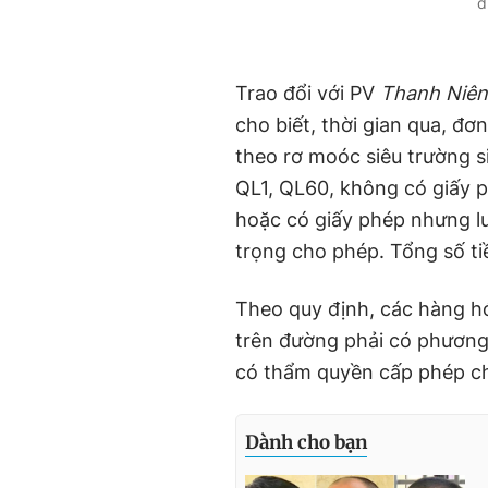
đ
Trao đổi với PV
Thanh Niên
cho biết, thời gian qua, đơn
theo rơ moóc siêu trường s
QL1, QL60, không có giấy p
hoặc có giấy phép nhưng l
trọng cho phép. Tổng số ti
Theo quy định, các hàng h
trên đường phải có phương
có thẩm quyền cấp phép ch