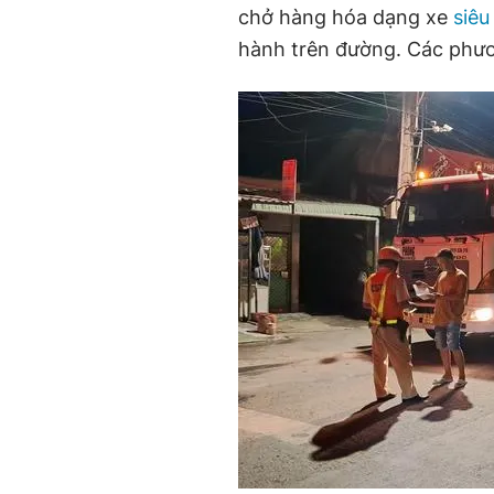
chở hàng hóa dạng xe
siêu
hành trên đường. Các phươn