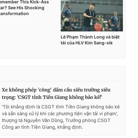
Xe không phép 'cõng' dầm cầu siêu trường siêu
trọng: 'CSGT tỉnh Tiền Giang không bảo kê!'
'Tôi khẳng định là CSGT tỉnh Tiền Giang không bảo kê
và sẵn sàng xử lý khi các phương tiện vận tải vi phạm',
thượng tá Nguyễn Văn Dũng, Trưởng phòng CSGT
Công an tỉnh Tiền Giang, khẳng định.