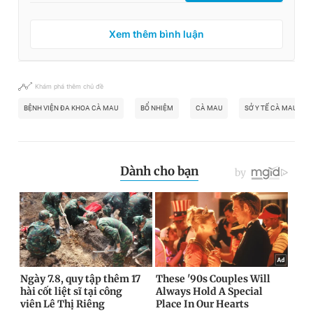
Xem thêm bình luận
Khám phá thêm chủ đề
BỆNH VIỆN ĐA KHOA CÀ MAU
BỔ NHIỆM
CÀ MAU
SỞ Y TẾ CÀ MAU