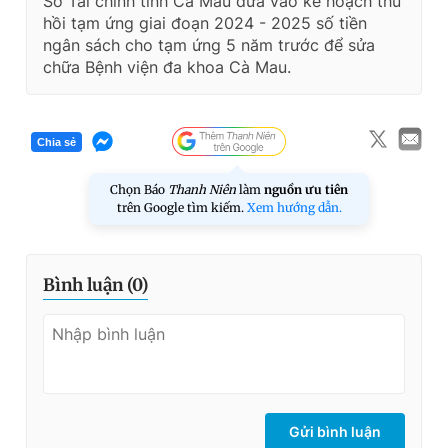
Sở Tài chính tỉnh Cà Mau đưa vào kế hoạch thu
hồi tạm ứng giai đoạn 2024 - 2025 số tiền
ngân sách cho tạm ứng 5 năm trước để sửa
chữa Bệnh viện đa khoa Cà Mau.
Chia sẻ
Chọn Báo
Thanh Niên
làm
nguồn ưu tiên
trên Google tìm kiếm.
Xem hướng dẫn.
Bình luận (
0
)
Gửi bình luận