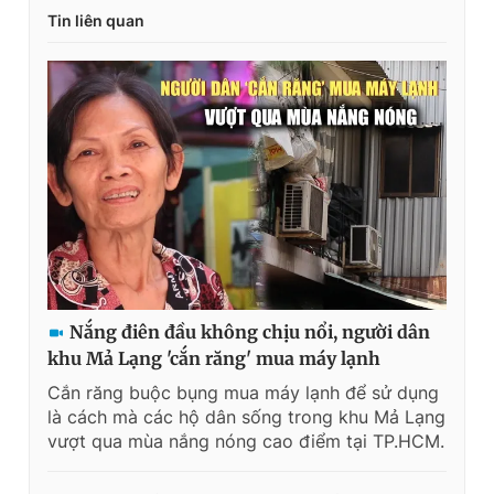
Tin liên quan
Nắng điên đầu không chịu nổi, người dân
khu Mả Lạng 'cắn răng' mua máy lạnh
Cắn răng buộc bụng mua máy lạnh để sử dụng
là cách mà các hộ dân sống trong khu Mả Lạng
vượt qua mùa nắng nóng cao điểm tại TP.HCM.