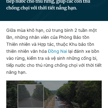
tiếp nước cho thú rừng, giúp các con thú
chống chọi với thời tiết nắng hạn.
Đọc Thanh Niên trên điện thoại
Giữa mùa khô hạn, cứ trung bình 2 tuần một
lần, những nhân viên của Phòng Bảo tồn
Thiên nhiên và Hợp tác, thuộc Khu bảo tồn
Theo dõi báo trên
thiên nhiên văn hóa
Đồng Nai
lại đánh xe bồn
vào rừng, kiểm tra và vệ sinh những cống bi,
Hotline
Liên hệ quảng cáo
tiếp nước cho thú rừng chống chọi với thời tiết
0906 645 777
0908 780 404
nắng hạn.
Đặt báo
Quảng cáo
RSS
Tòa soạn
Chính sách bảo
Tổng biên tập: Nguyễn Ngọc Toàn
Phó tổng biên tập thường trực: Hải Thành
Phó tổng biên tập: Lâm Hiếu Dũng
Phó tổng biên tập: Trần Việt Hưng
Tổng thư ký tòa soạn: Đức Trung