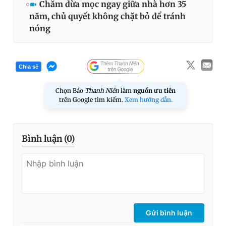
Chăm dừa mọc ngay giữa nhà hơn 35
năm, chủ quyết không chặt bỏ để tránh
nóng
Chia sẻ
Chọn Báo
Thanh Niên
làm
nguồn ưu tiên
trên Google tìm kiếm.
Xem hướng dẫn.
Bình luận (
0
)
Gửi bình luận