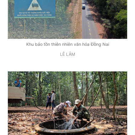
Khu bảo tồn thiên nhiên văn hóa Đồng Nai
LÊ LÂM