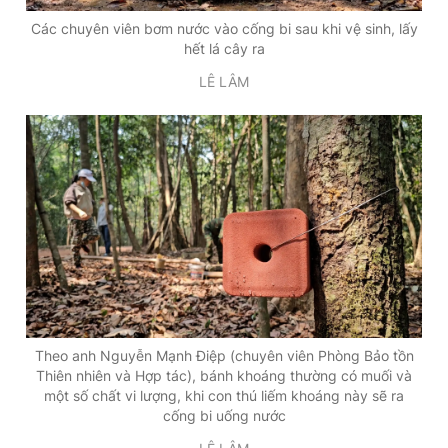
Các chuyên viên bơm nước vào cống bi sau khi vệ sinh, lấy
hết lá cây ra
LÊ LÂM
Theo anh Nguyễn Mạnh Điệp (chuyên viên Phòng Bảo tồn
Thiên nhiên và Hợp tác), bánh khoáng thường có muối và
một số chất vi lượng, khi con thú liếm khoáng này sẽ ra
cống bi uống nước