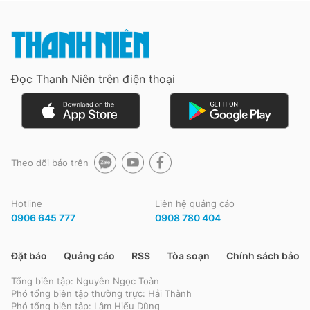
Đọc Thanh Niên trên điện thoại
Theo dõi báo trên
Hotline
Liên hệ quảng cáo
0906 645 777
0908 780 404
Đặt báo
Quảng cáo
RSS
Tòa soạn
Chính sách bảo m
Tổng biên tập: Nguyễn Ngọc Toàn
Phó tổng biên tập thường trực: Hải Thành
Phó tổng biên tập: Lâm Hiếu Dũng