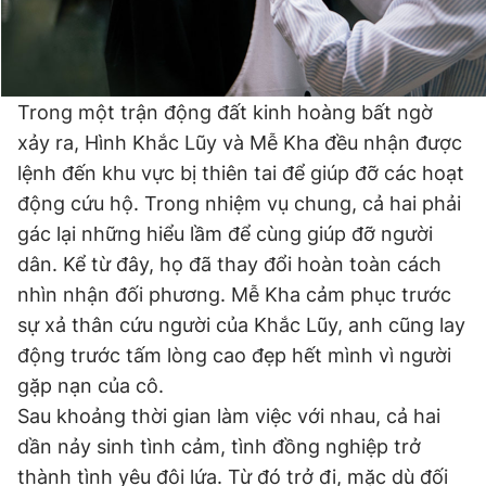
Trong một trận động đất kinh hoàng bất ngờ
xảy ra, Hình Khắc Lũy và Mễ Kha đều nhận được
lệnh đến khu vực bị thiên tai để giúp đỡ các hoạt
động cứu hộ. Trong nhiệm vụ chung, cả hai phải
gác lại những hiểu lầm để cùng giúp đỡ người
dân. Kể từ đây, họ đã thay đổi hoàn toàn cách
nhìn nhận đối phương. Mễ Kha cảm phục trước
sự xả thân cứu người của Khắc Lũy, anh cũng lay
động trước tấm lòng cao đẹp hết mình vì người
gặp nạn của cô.
Sau khoảng thời gian làm việc với nhau, cả hai
dần nảy sinh tình cảm, tình đồng nghiệp trở
thành tình yêu đôi lứa. Từ đó trở đi, mặc dù đối