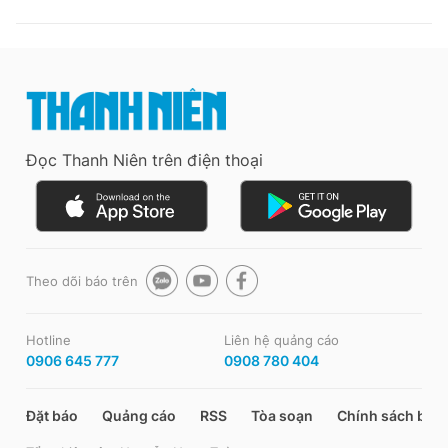
Đọc Thanh Niên trên điện thoại
Theo dõi báo trên
Hotline
Liên hệ quảng cáo
0906 645 777
0908 780 404
Đặt báo
Quảng cáo
RSS
Tòa soạn
Chính sách bảo