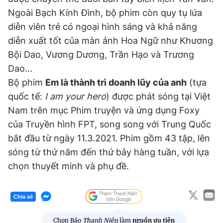
Ngoài Bạch Kính Đình, bộ phim còn quy tụ lứa
diễn viên trẻ có ngoại hình sáng và khả năng
diễn xuất tốt của màn ảnh Hoa Ngữ như Khương
Bội Dao, Vương Dương, Trần Hạo và Trương
Dao...
Bộ phim
Em là thành trì doanh lũy của anh
(tựa
quốc tế:
I am your hero
) được phát sóng tại Việt
Nam trên mục Phim truyện và ứng dụng Foxy
của Truyền hình FPT, song song với Trung Quốc
bắt đầu từ ngày 11.3.2021. Phim gồm 43 tập, lên
sóng từ thứ năm đến thứ bảy hàng tuần, với lựa
chọn thuyết minh và phụ đề.
Chia sẻ
Chọn Báo
Thanh Niên
làm
nguồn ưu tiên