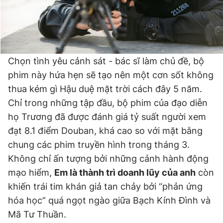
Chọn tình yêu cảnh sát - bác sĩ làm chủ đề, bộ
phim này hứa hẹn sẽ tạo nên một cơn sốt không
thua kém gì Hậu duệ mặt trời cách đây 5 năm.
Chỉ trong những tập đầu, bộ phim của đạo diễn
họ Trương đã được đánh giá tỷ suất người xem
đạt 8.1 điểm Douban, khá cao so với mặt bằng
chung các phim truyền hình trong tháng 3.
Không chỉ ấn tượng bởi những cảnh hành động
mạo hiểm,
Em là thành trì doanh lũy của anh
còn
khiến trái tim khán giả tan chảy bởi “phản ứng
hóa học” quá ngọt ngào giữa Bạch Kính Đình và
Mã Tư Thuần.