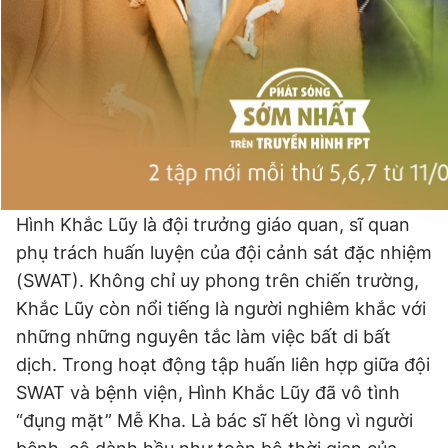
Hình Khắc Lũy là đội trưởng giáo quan, sĩ quan
phụ trách huấn luyện của đội cảnh sát đặc nhiệm
(SWAT). Không chỉ uy phong trên chiến trường,
Khắc Lũy còn nổi tiếng là người nghiêm khắc với
những những nguyên tắc làm việc bất di bất
dịch. Trong hoạt động tập huấn liên hợp giữa đội
SWAT và bệnh viện, Hình Khắc Lũy đã vô tình
“đụng mặt” Mễ Kha. Là bác sĩ hết lòng vì người