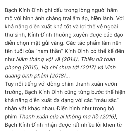
Bạch Kính Đình ghi dấu trong lòng người hâm
mộ với hình ảnh chàng trai ấm áp, hiền lành. Với
khả năng diễn xuất khá tốt và lợi thế vẻ ngoài
thư sinh, Kính Đình thường xuyên được các đạo
diễn chọn mặt gửi vàng. Các tác phẩm làm nên
tên tuổi của “nam thần” Kính Đình có thể kể đến
như
Năm tháng vội vã (2014), Thiếu nữ toàn
phong (2015), Hạ chí chưa tới (2017) và Vinh
quang bình phàm (2018)
...
Tuy nổi tiếng với dòng phim thanh xuân vườn
trường, Bạch Kính Đình cũng từng bước thể hiện
khả năng diễn xuất đa dạng với các “màu sắc”
nhân vật khác nhau. Điển hình như trong bộ
phim
Thanh xuân của ai không mơ hồ (2016)
,
Bạch Kính Đình nhận được rất nhiều lời khen từ