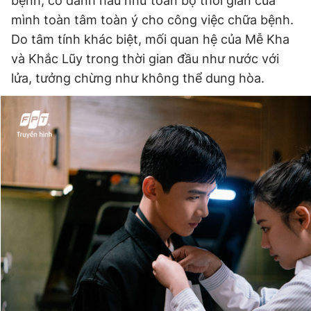
bệnh, cô dành hầu như toàn bộ thời gian của
mình toàn tâm toàn ý cho công việc chữa bệnh.
Do tâm tính khác biệt, mối quan hệ của Mễ Kha
và Khắc Lũy trong thời gian đầu như nước với
lửa, tưởng chừng như không thể dung hòa.