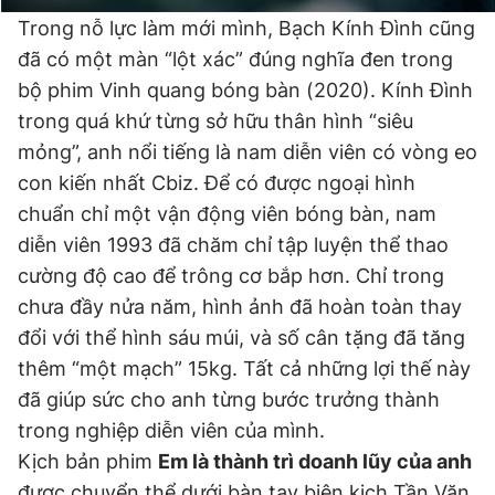
Trong nỗ lực làm mới mình, Bạch Kính Đình cũng
đã có một màn “lột xác” đúng nghĩa đen trong
bộ phim Vinh quang bóng bàn (2020). Kính Đình
trong quá khứ từng sở hữu thân hình “siêu
mỏng”, anh nổi tiếng là nam diễn viên có vòng eo
con kiến nhất Cbiz. Để có được ngoại hình
chuẩn chỉ một vận động viên bóng bàn, nam
diễn viên 1993 đã chăm chỉ tập luyện thể thao
cường độ cao để trông cơ bắp hơn. Chỉ trong
chưa đầy nửa năm, hình ảnh đã hoàn toàn thay
đổi với thể hình sáu múi, và số cân tặng đã tăng
thêm “một mạch” 15kg. Tất cả những lợi thế này
đã giúp sức cho anh từng bước trưởng thành
trong nghiệp diễn viên của mình.
Kịch bản phim
Em là thành trì doanh lũy của anh
được chuyển thể dưới bàn tay biên kịch Tần Văn.