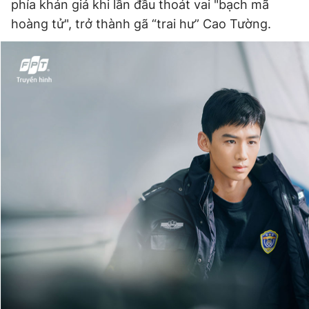
phía khán giả khi lần đầu thoát vai "bạch mã
hoàng tử", trở thành gã “trai hư” Cao Tường.