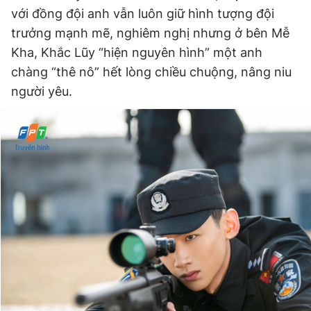
với đồng đội anh vẫn luôn giữ hình tượng đội
trưởng mạnh mẽ, nghiêm nghị nhưng ở bên Mễ
Kha, Khắc Lũy “hiện nguyên hình” một anh
chàng “thê nô” hết lòng chiều chuộng, nâng niu
người yêu.