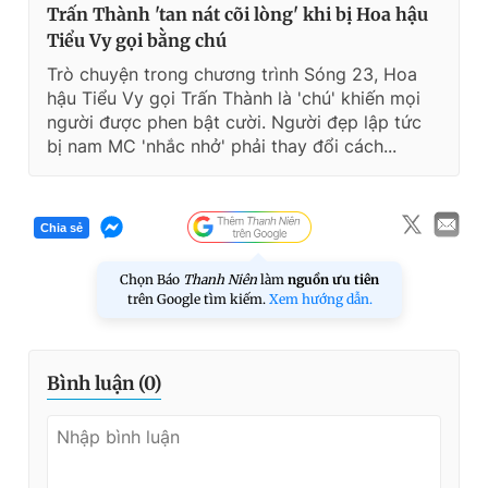
Trấn Thành 'tan nát cõi lòng' khi bị Hoa hậu
Tiểu Vy gọi bằng chú
Trò chuyện trong chương trình Sóng 23, Hoa
hậu Tiểu Vy gọi Trấn Thành là 'chú' khiến mọi
người được phen bật cười. Người đẹp lập tức
bị nam MC 'nhắc nhở' phải thay đổi cách...
Chia sẻ
Chọn Báo
Thanh Niên
làm
nguồn ưu tiên
trên Google tìm kiếm.
Xem hướng dẫn.
Bình luận (
0
)