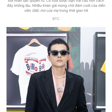
bởi nhan sắc quyến rũ. Cô vừa được bạn trai cầu hôn cách
đây không lâu. Nhiều khán giả mong chờ đám cưới của diễn
viên
Giấc mơ của mẹ
trong thời gian tới
BTC