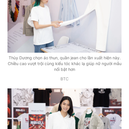
Thùy Dương chọn áo thun, quần jean cho lần xuất hiện này.
Chiều cao vượt trội cùng kiểu tóc khác lạ giúp nữ người mẫu
nổi bật hơn
BTC