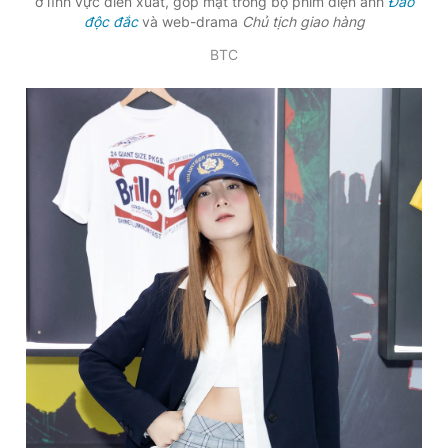
ở lĩnh vực diễn xuất, góp mặt trong bộ phim điện ảnh
Đảo
độc đắc
và web-drama
Chủ tịch giao hàng
BTC