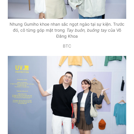
Nhung Gumiho khoe nhan sắc ngọt ngào tại sự kiện. Trước
đó, cô từng góp mặt trong
Tay buôn, buông tay
của Võ
Đăng Khoa
BTC