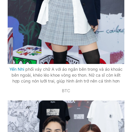
Yến Nhi
phối váy chữ A với áo ngắn bên trong và áo khoác
bên ngoài, khéo léo khoe vòng eo thon. Nữ ca sĩ còn kết
hợp cùng nón lưỡi trai, giúp hình ảnh trở nên cá tính hơn
BTC