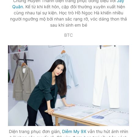
Chúng Huyền Thanh diện trang phục đồng điệu với
Jay
Quân
. Kể từ khi kết hôn, cặp đôi thường xuyên xuất hiện
cùng nhau tại sự kiện. Học trò Hồ Ngọc Hà khiến nhiều
người ngưỡng mộ bởi nhan sắc rạng rỡ, vóc dáng thon thả
sau khi sinh em bé
BTC
Diện trang phục đơn giản,
Diễm My 9X
vẫn thu hút ánh nhìn