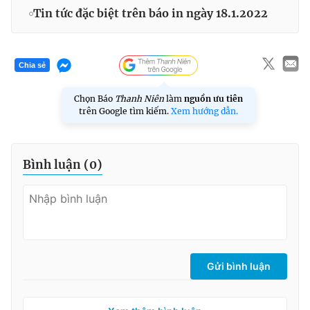
Tin tức đặc biệt trên báo in ngày 18.1.2022
Chia sẻ
Chọn Báo
Thanh Niên
làm
nguồn ưu tiên
trên Google tìm kiếm.
Xem hướng dẫn.
Bình luận (
0
)
Gửi bình luận