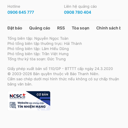
Hotline
Liên hệ quảng cáo
0906 645 777
0908 780 404
Đặt báo
Quảng cáo
RSS
Tòa soạn
Chính sách bảo
Tổng biên tập: Nguyễn Ngọc Toàn
Phó tổng biên tập thường trực: Hải Thành
Phó tổng biên tập: Lâm Hiếu Dũng
Phó tổng biên tập: Trần Việt Hưng
Tổng thư ký tòa soạn: Đức Trung
Giấy phép xuất bản số 110/GP - BTTTT cấp ngày 24.3.2020
© 2003-2026 Bản quyền thuộc về Báo Thanh Niên.
Cấm sao chép dưới mọi hình thức nếu không có sự chấp thuận
bằng văn bản.