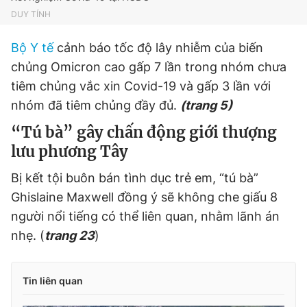
DUY TÍNH
Bộ Y tế
cảnh báo tốc độ lây nhiễm của biến
chủng Omicron cao gấp 7 lần trong nhóm chưa
tiêm chủng vắc xin Covid-19 và gấp 3 lần với
nhóm đã tiêm chủng đầy đủ.
(trang 5)
“Tú bà” gây chấn động giới thượng
lưu phương Tây
Bị kết tội buôn bán tình dục trẻ em, “tú bà”
Ghislaine Maxwell đồng ý sẽ không che giấu 8
người nổi tiếng có thể liên quan, nhằm lãnh án
nhẹ. (
trang 23
)
Tin liên quan