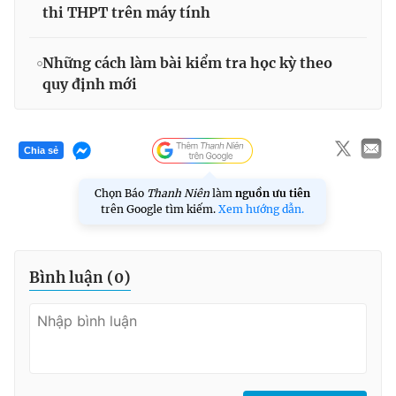
thi THPT trên máy tính
Những cách làm bài kiểm tra học kỳ theo
quy định mới
Chia sẻ
Chọn Báo
Thanh Niên
làm
nguồn ưu tiên
trên Google tìm kiếm.
Xem hướng dẫn.
Bình luận (
0
)