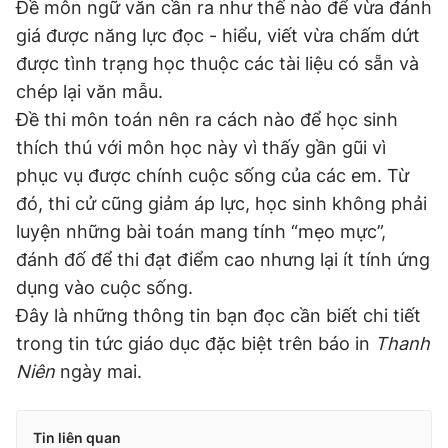
Đề môn ngữ văn cần ra như thế nào để vừa đánh
giá được năng lực đọc - hiểu, viết vừa chấm dứt
được tình trạng học thuộc các tài liệu có sẵn và
chép lại văn mẫu.
Đề thi môn toán nên ra cách nào để học sinh
thích thú với môn học này vì thấy gần gũi vì
phục vụ được chính cuộc sống của các em. Từ
đó, thi cử cũng giảm áp lực, học sinh không phải
luyện những bài toán mang tính “mẹo mực”,
đánh đố để thi đạt điểm cao nhưng lại ít tính ứng
dụng vào cuộc sống.
Đây là những thông tin bạn đọc cần biết chi tiết
trong tin tức giáo dục đặc biệt trên báo in
Thanh
Niên
ngày mai.
Tin liên quan