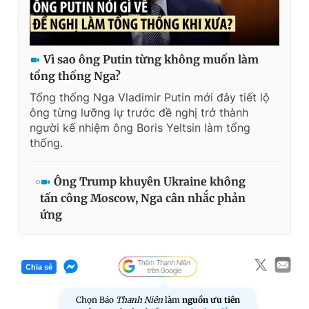
Vì sao ông Putin từng không muốn làm
tổng thống Nga?
Tổng thống Nga Vladimir Putin mới đây tiết lộ
ông từng lưỡng lự trước đề nghị trở thành
người kế nhiệm ông Boris Yeltsin làm tổng
thống.
Ông Trump khuyên Ukraine không
tấn công Moscow, Nga cân nhắc phản
ứng
Chia sẻ
Chọn Báo
Thanh Niên
làm
nguồn ưu tiên