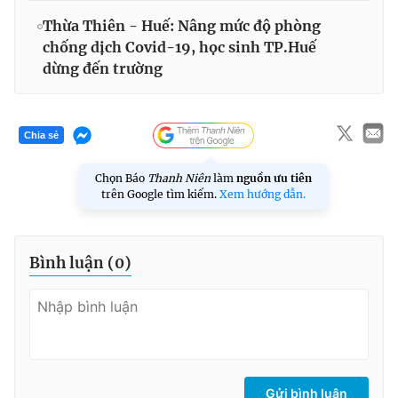
Thừa Thiên - Huế: Nâng mức độ phòng
chống dịch Covid-19, học sinh TP.Huế
dừng đến trường
Chia sẻ
Chọn Báo
Thanh Niên
làm
nguồn ưu tiên
trên Google tìm kiếm.
Xem hướng dẫn.
Bình luận (
0
)
Gửi bình luận