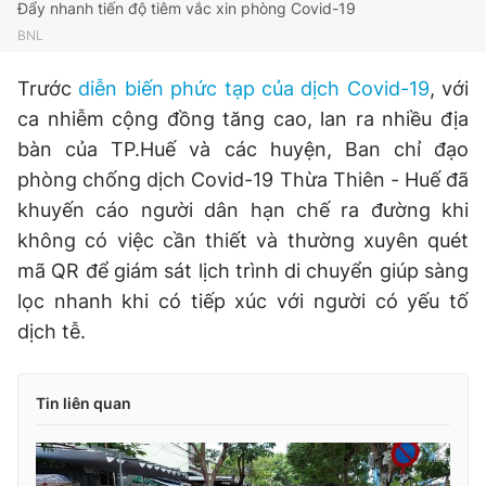
Đẩy nhanh tiến độ tiêm vắc xin phòng Covid-19
BNL
Trước
diễn biến phức tạp của dịch Covid-19
, với
ca nhiễm cộng đồng tăng cao, lan ra nhiều địa
bàn của TP.Huế và các huyện, Ban chỉ đạo
phòng chống dịch Covid-19 Thừa Thiên - Huế đã
khuyến cáo người dân hạn chế ra đường khi
không có việc cần thiết và thường xuyên quét
mã QR để giám sát lịch trình di chuyển giúp sàng
lọc nhanh khi có tiếp xúc với người có yếu tố
dịch tễ.
Tin liên quan