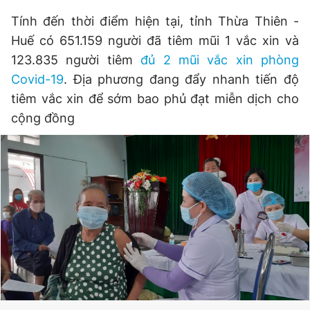
Tính đến thời điểm hiện tại, tỉnh Thừa Thiên -
Huế có 651.159 người đã tiêm mũi 1 vắc xin và
123.835 người tiêm
đủ 2 mũi vắc xin phòng
Covid-19
. Địa phương đang đẩy nhanh tiến độ
tiêm vắc xin để sớm bao phủ đạt miễn dịch cho
cộng đồng