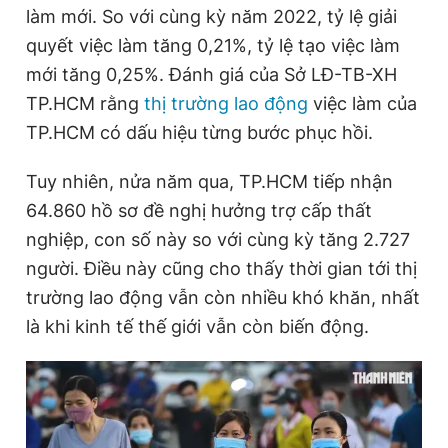
làm mới. So với cùng kỳ năm 2022, tỷ lệ giải
quyết việc làm tăng 0,21%, tỷ lệ tạo việc làm
mới tăng 0,25%. Đánh giá của Sở LĐ-TB-XH
TP.HCM rằng
thị trường lao động
việc làm của
TP.HCM có dấu hiệu từng bước phục hồi.
Tuy nhiên, nửa năm qua, TP.HCM tiếp nhận
64.860 hồ sơ đề nghị hưởng trợ cấp thất
nghiệp, con số này so với cùng kỳ tăng 2.727
người. Điều này cũng cho thấy thời gian tới thị
trường lao động vẫn còn nhiều khó khăn, nhất
là khi kinh tế thế giới vẫn còn biến động.