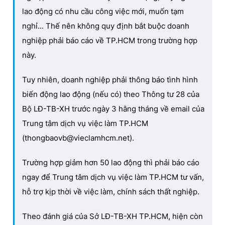
lao động có nhu cầu công việc mới, muốn tạm
nghỉ... Thế nên không quy định bắt buộc doanh
nghiệp phải báo cáo về TP.HCM trong trường hợp
này.
Tuy nhiên, doanh nghiệp phải thông báo tình hình
biến động lao động (nếu có) theo Thông tư 28 của
Bộ LĐ-TB-XH trước ngày 3 hằng tháng về email của
Trung tâm dịch vụ việc làm TP.HCM
(thongbaovb@vieclamhcm.net).
Trường hợp giảm hơn 50 lao động thì phải báo cáo
ngay để Trung tâm dịch vụ việc làm TP.HCM tư vấn,
hỗ trợ kịp thời về việc làm, chính sách thất nghiệp.
Theo đánh giá của Sở LĐ-TB-XH TP.HCM, hiện còn