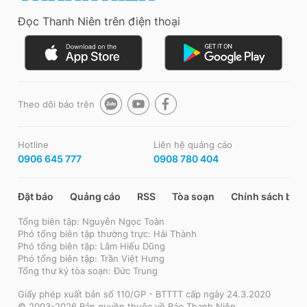
Đọc Thanh Niên trên điện thoại
Theo dõi báo trên
Hotline
Liên hệ quảng cáo
0906 645 777
0908 780 404
Đặt báo
Quảng cáo
RSS
Tòa soạn
Chính sách bảo
Tổng biên tập: Nguyễn Ngọc Toàn
Phó tổng biên tập thường trực: Hải Thành
Phó tổng biên tập: Lâm Hiếu Dũng
Phó tổng biên tập: Trần Việt Hưng
Tổng thư ký tòa soạn: Đức Trung
Giấy phép xuất bản số 110/GP - BTTTT cấp ngày 24.3.2020
© 2003-2026 Bản quyền thuộc về Báo Thanh Niên.