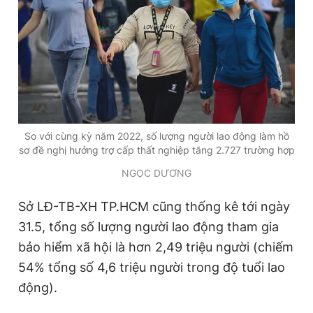
So với cùng kỳ năm 2022, số lượng người lao động làm hồ
sơ đề nghị hưởng trợ cấp thất nghiệp tăng 2.727 trường hợp
NGỌC DƯƠNG
Sở LĐ-TB-XH TP.HCM cũng thống kê tới ngày
31.5, tổng số lượng người lao động tham gia
bảo hiểm xã hội là hơn 2,49 triệu người (chiếm
54% tổng số 4,6 triệu người trong độ tuổi lao
động).