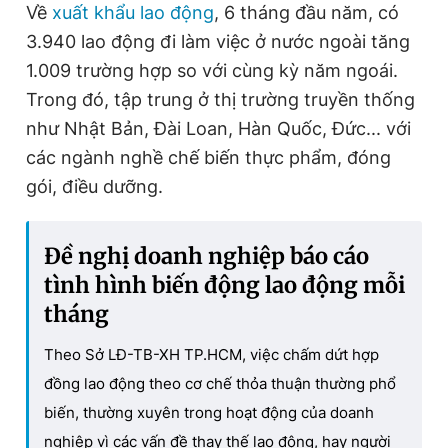
Về
xuất khẩu lao động
, 6 tháng đầu năm, có
3.940 lao động đi làm việc ở nước ngoài tăng
1.009 trường hợp so với cùng kỳ năm ngoái.
Trong đó, tập trung ở thị trường truyền thống
như Nhật Bản, Đài Loan, Hàn Quốc, Đức... với
các ngành nghề chế biến thực phẩm, đóng
gói, điều dưỡng.
Đề nghị doanh nghiệp báo cáo
tình hình biến động lao động mỗi
tháng
Theo Sở LĐ-TB-XH TP.HCM, việc chấm dứt hợp
đồng lao động theo cơ chế thỏa thuận thường phổ
biến, thường xuyên trong hoạt động của doanh
nghiệp vì các vấn đề thay thế lao động, hay người