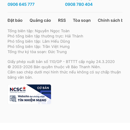
0906 645 777
0908 780 404
Đặt báo
Quảng cáo
RSS
Tòa soạn
Chính sách bảo
Tổng biên tập: Nguyễn Ngọc Toàn
Phó tổng biên tập thường trực: Hải Thành
Phó tổng biên tập: Lâm Hiếu Dũng
Phó tổng biên tập: Trần Việt Hưng
Tổng thư ký tòa soạn: Đức Trung
Giấy phép xuất bản số 110/GP - BTTTT cấp ngày 24.3.2020
© 2003-2026 Bản quyền thuộc về Báo Thanh Niên.
Cấm sao chép dưới mọi hình thức nếu không có sự chấp thuận
bằng văn bản.