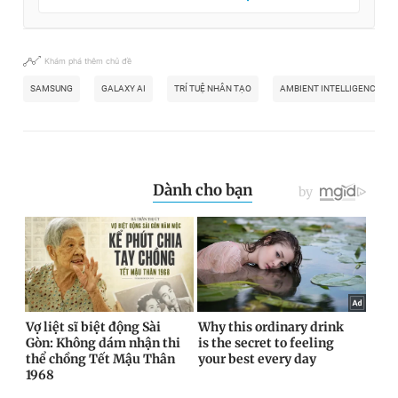
Khám phá thêm chủ đề
SAMSUNG
GALAXY AI
TRÍ TUỆ NHÂN TẠO
AMBIENT INTELLIGENCE