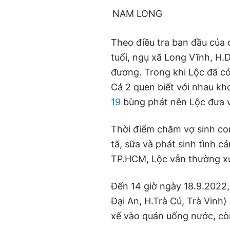
NAM LONG
Theo điều tra ban đầu của 
tuổi, ngụ xã Long Vĩnh, H.
đương. Trong khi Lộc đã có 
Cả 2 quen biết với nhau kh
19
bùng phát nên Lộc đưa vợ
Thời điểm chăm vợ sinh co
tã, sữa và phát sinh tình c
TP.HCM, Lộc vẫn thường xuy
Đến 14 giờ ngày 18.9.2022,
Đại An, H.Trà Cú, Trà Vinh) 
xế vào quán uống nước, còn 