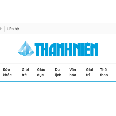
ch
Liên hệ
Sức
Giới
Giáo
Du
Văn
Giải
Thể
khỏe
trẻ
dục
lịch
hóa
trí
thao