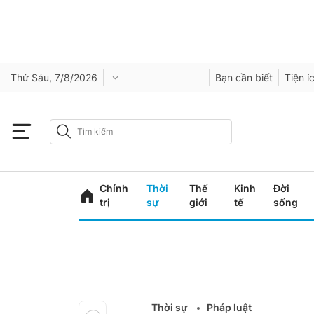
Thứ Sáu, 7/8/2026
Bạn cần biết
Tiện í
Chính
Thời
Thế
Kinh
Đời
trị
sự
giới
tế
sống
Thời sự
Pháp luật