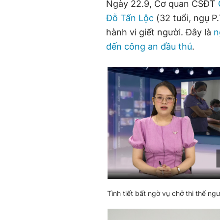
Ngày 22.9, Cơ quan CSĐT
Đỗ Tấn Lộc
(32 tuổi, ngụ P
hành vi giết người. Đây là
n
đến công an đầu thú
.
Tình tiết bất ngờ vụ chở thi thể ng