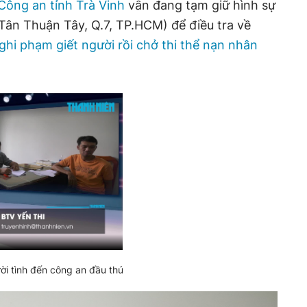
Công an tỉnh Trà Vinh
vẫn đang tạm giữ hình sự
.Tân Thuận Tây, Q.7, TP.HCM) để điều tra về
ghi phạm giết người rồi chở thi thể nạn nhân
ười tình đến công an đầu thú