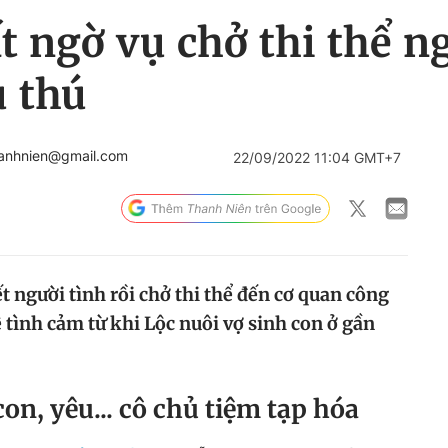
ất ngờ vụ chở thi thể n
u thú
anhnien@gmail.com
22/09/2022 11:04 GMT+7
 người tình rồi chở thi thể đến cơ quan công
 tình cảm từ khi Lộc nuôi vợ sinh con ở gần
on, yêu... cô chủ tiệm tạp hóa