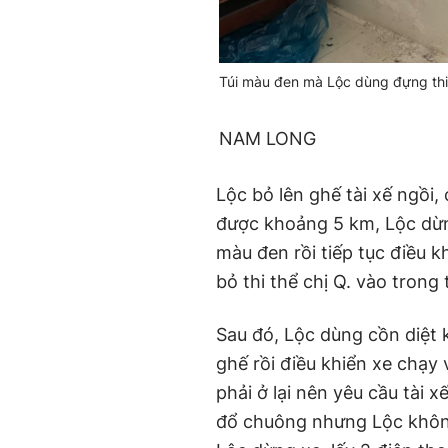
Túi màu đen mà Lộc dùng đựng thi
NAM LONG
Lộc bỏ lên ghế tài xế ngồi,
được khoảng 5 km, Lộc dừn
màu đen rồi tiếp tục điều 
bỏ thi thể chị Q. vào trong 
Sau đó, Lộc dùng cồn diệt 
ghế rồi điều khiển xe chạy
phải ở lại nên yêu cầu tài x
đổ chuông nhưng Lộc không