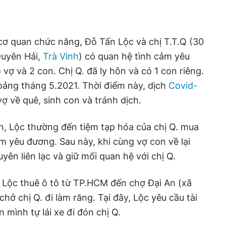
cơ quan chức năng, Đỗ Tấn Lộc và chị T.T.Q (30
Duyên Hải,
Trà Vinh
) có quan hệ tình cảm yêu
vợ và 2 con. Chị Q. đã ly hôn và có 1 con riêng.
oảng tháng 5.2021. Thời điểm này, dịch
Covid-
 về quê, sinh con và tránh dịch.
n, Lộc thường đến tiệm tạp hóa của chị Q. mua
ảm yêu đương. Sau này, khi cùng vợ con về lại
ên liên lạc và giữ mối quan hệ với chị Q.
 Lộc thuê ô tô từ TP.HCM đến chợ Đại An (xã
chở chị Q. đi làm răng. Tại đây, Lộc yêu cầu tài
mình tự lái xe đi đón chị Q.