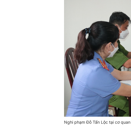
Nghi phạm Đỗ Tấn Lộc tại cơ quan