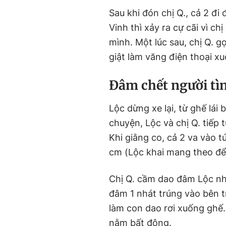
Sau khi đón chị Q., cả 2 đ
Vinh thì xảy ra cự cãi vì ch
mình. Một lúc sau, chị Q. g
giật làm văng điện thoại x
Đâm chết người tìn
Lộc dừng xe lại, từ ghế lái
chuyện, Lộc và chị Q. tiếp 
Khi giằng co, cả 2 va vào t
cm (Lộc khai mang theo để 
Chị Q. cầm dao đâm Lộc nh
đâm 1 nhát trúng vào bên tr
làm con dao rơi xuống ghế. 
nằm bất động.