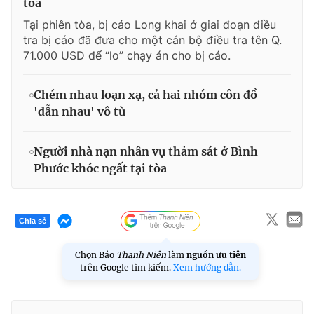
tòa
Tại phiên tòa, bị cáo Long khai ở giai đoạn điều
tra bị cáo đã đưa cho một cán bộ điều tra tên Q.
71.000 USD để “lo” chạy án cho bị cáo.
Chém nhau loạn xạ, cả hai nhóm côn đồ
'dẫn nhau' vô tù
Người nhà nạn nhân vụ thảm sát ở Bình
Phước khóc ngất tại tòa
Chia sẻ
Chọn Báo
Thanh Niên
làm
nguồn ưu tiên
trên Google tìm kiếm.
Xem hướng dẫn.