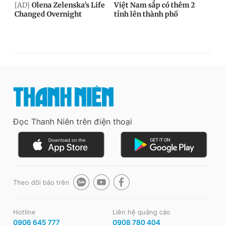
Đọc Thanh Niên trên điện thoại
Theo dõi báo trên
Hotline
Liên hệ quảng cáo
0906 645 777
0908 780 404