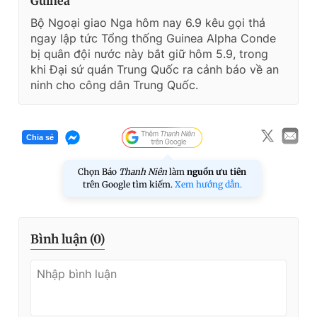
Guinea
Bộ Ngoại giao Nga hôm nay 6.9 kêu gọi thả
ngay lập tức Tổng thống Guinea Alpha Conde
bị quân đội nước này bắt giữ hôm 5.9, trong
khi Đại sứ quán Trung Quốc ra cảnh báo về an
ninh cho công dân Trung Quốc.
Chia sẻ
Chọn Báo
Thanh Niên
làm
nguồn ưu tiên
trên Google tìm kiếm.
Xem hướng dẫn.
Bình luận (
0
)