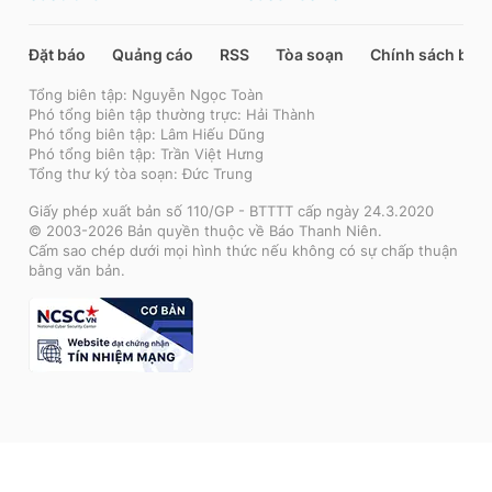
Đặt báo
Quảng cáo
RSS
Tòa soạn
Chính sách bảo
Tổng biên tập: Nguyễn Ngọc Toàn
Phó tổng biên tập thường trực: Hải Thành
Phó tổng biên tập: Lâm Hiếu Dũng
Phó tổng biên tập: Trần Việt Hưng
Tổng thư ký tòa soạn: Đức Trung
Giấy phép xuất bản số 110/GP - BTTTT cấp ngày 24.3.2020
© 2003-2026 Bản quyền thuộc về Báo Thanh Niên.
Cấm sao chép dưới mọi hình thức nếu không có sự chấp thuận
bằng văn bản.