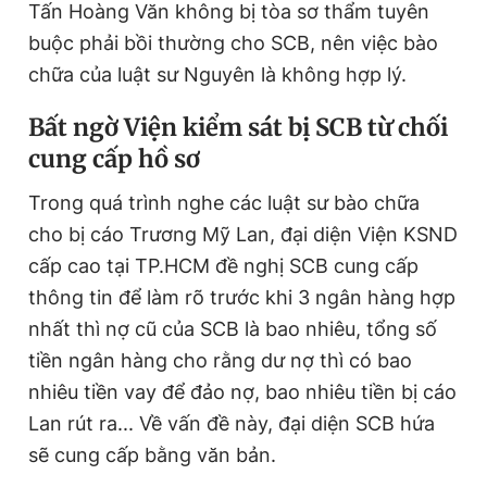
Tấn Hoàng Văn không bị tòa sơ thẩm tuyên
buộc phải bồi thường cho SCB, nên việc bào
chữa của luật sư Nguyên là không hợp lý.
Bất ngờ Viện kiểm sát bị SCB từ chối
cung cấp hồ sơ
Trong quá trình nghe các luật sư bào chữa
cho bị cáo Trương Mỹ Lan, đại diện Viện KSND
cấp cao tại TP.HCM đề nghị SCB cung cấp
thông tin để làm rõ trước khi 3 ngân hàng hợp
nhất thì nợ cũ của SCB là bao nhiêu, tổng số
tiền ngân hàng cho rằng dư nợ thì có bao
nhiêu tiền vay để đảo nợ, bao nhiêu tiền bị cáo
Lan rút ra... Về vấn đề này, đại diện SCB hứa
sẽ cung cấp bằng văn bản.