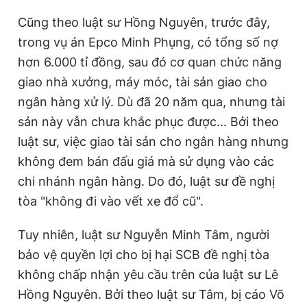
Cũng theo luật sư Hồng Nguyên, trước đây,
trong vụ án Epco Minh Phụng, có tổng số nợ
hơn 6.000 tỉ đồng, sau đó cơ quan chức năng
giao nhà xưởng, máy móc, tài sản giao cho
ngân hàng xử lý. Dù đã 20 năm qua, nhưng tài
sản này vẫn chưa khắc phục được... Bởi theo
luật sư, việc giao tài sản cho ngân hàng nhưng
không đem bán đấu giá mà sử dụng vào các
chi nhánh ngân hàng. Do đó, luật sư đề nghị
tòa "không đi vào vết xe đổ cũ".
Tuy nhiên, luật sư Nguyễn Minh Tâm, người
bảo vệ quyền lợi cho bị hại SCB đề nghị tòa
không chấp nhận yêu cầu trên của luật sư Lê
Hồng Nguyên. Bởi theo luật sư Tâm, bị cáo Võ