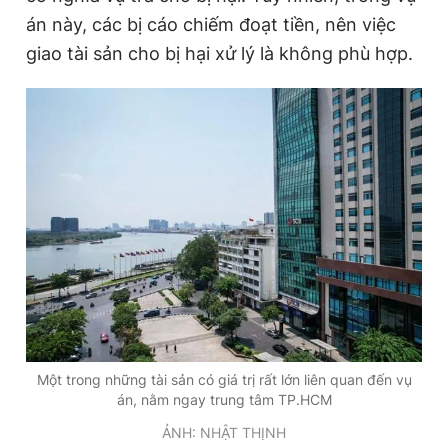
án này, các bị cáo chiếm đoạt tiền, nên việc
giao tài sản cho bị hại xử lý là không phù hợp.
Một trong những tài sản có giá trị rất lớn liên quan đến vụ
án, nằm ngay trung tâm TP.HCM
ẢNH: NHẬT THỊNH