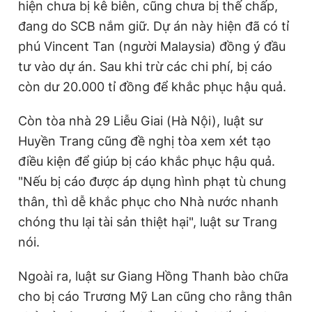
hiện chưa bị kê biên, cũng chưa bị thế chấp,
đang do SCB nắm giữ. Dự án này hiện đã có tỉ
phú Vincent Tan (người Malaysia) đồng ý đầu
tư vào dự án. Sau khi trừ các chi phí, bị cáo
còn dư 20.000 tỉ đồng để khắc phục hậu quả.
Còn tòa nhà 29 Liễu Giai (Hà Nội), luật sư
Huyền Trang cũng đề nghị tòa xem xét tạo
điều kiện để giúp bị cáo khắc phục hậu quả.
"Nếu bị cáo được áp dụng hình phạt tù chung
thân, thì dễ khắc phục cho Nhà nước nhanh
chóng thu lại tài sản thiệt hại", luật sư Trang
nói.
Ngoài ra, luật sư Giang Hồng Thanh bào chữa
cho bị cáo Trương Mỹ Lan cũng cho rằng thân