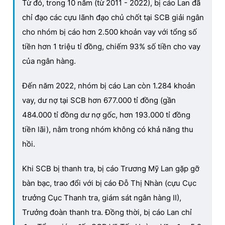
Từ đó, trong 10 năm (từ 2011 - 2022), bị cáo Lan đã
chỉ đạo các cựu lãnh đạo chủ chốt tại SCB giải ngân
cho nhóm bị cáo hơn 2.500 khoản vay với tổng số
tiền hơn 1 triệu tỉ đồng, chiếm 93% số tiền cho vay
của ngân hàng.
Đến năm 2022, nhóm bị cáo Lan còn 1.284 khoản
vay, dư nợ tại SCB hơn 677.000 tỉ đồng (gần
484.000 tỉ đồng dư nợ gốc, hơn 193.000 tỉ đồng
tiền lãi), nằm trong nhóm không có khả năng thu
hồi.
Khi SCB bị thanh tra, bị cáo Trương Mỹ Lan gặp gỡ
bàn bạc, trao đổi với bị cáo Đỗ Thị Nhàn (cựu Cục
trưởng Cục Thanh tra, giám sát ngân hàng II),
Trưởng đoàn thanh tra. Đồng thời, bị cáo Lan chỉ