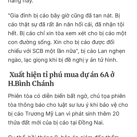
hàng này.
"Gia đình bị cáo bây giờ cũng đã tan nát. Bị
cáo thật sự đã rất ăn năn hối cải, đã nhận tội
hết. Bị cáo chỉ xin tòa xem xét cho bị cáo một
con đường sống. Xin cho bị cáo được đối
chiếu với SCB một lần nữa", bị cáo Lan nghẹn
ngào, lạc giọng khi bị đề nghị y án tử hình.
Xuất hiện tỉ phú mua dự án 6A ở
H.Bình Chánh
Phiên tòa có diễn biến bất ngờ, chủ tọa phiên
tòa thông báo cho luật sư lưu ý khi bảo vệ cho
bị cáo Trương Mỹ Lan vì phát sinh thêm 20
thửa đất mới của bị cáo tại Đồng Nai.