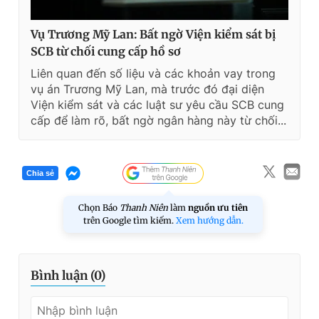
Vụ Trương Mỹ Lan: Bất ngờ Viện kiểm sát bị
SCB từ chối cung cấp hồ sơ
Liên quan đến số liệu và các khoản vay trong
vụ án Trương Mỹ Lan, mà trước đó đại diện
Viện kiểm sát và các luật sư yêu cầu SCB cung
cấp để làm rõ, bất ngờ ngân hàng này từ chối...
Chia sẻ
Chọn Báo
Thanh Niên
làm
nguồn ưu tiên
trên Google tìm kiếm.
Xem hướng dẫn.
Bình luận (
0
)