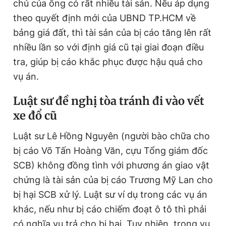
chủ của ông có rất nhiều tài sản. Nếu áp dụng
theo quyết định mới của UBND TP.HCM về
bảng giá đất, thì tài sản của bị cáo tăng lên rất
nhiều lần so với định giá cũ tại giai đoạn điều
tra, giúp bị cáo khắc phục được hậu quả cho
vụ án.
Luật sư đề nghị tòa tránh đi vào vết
xe đổ cũ
Luật sư Lê Hồng Nguyên (người bào chữa cho
bị cáo Võ Tấn Hoàng Văn, cựu Tổng giám đốc
SCB) không đồng tình với phương án giao vật
chứng là tài sản của bị cáo Trương Mỹ Lan cho
bị hại SCB xử lý. Luật sư ví dụ trong các vụ án
khác, nếu như bị cáo chiếm đoạt ô tô thì phải
có nghĩa vụ trả cho bị hại. Tuy nhiên, trong vụ