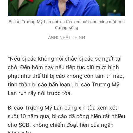
Bị cáo Trương Mỹ Lan chỉ xin tòa xem xét cho mình một con
đường sống
ẢNH: NHẬT THỊNH
"Nếu bị cáo không nói chắc bị cáo sẽ ngất tại
chỗ. Đến hôm nay nếu tiếp tục giữ mức hình
phạt như thế thì bị cáo không còn tâm trí nào,
tinh thần bị cáo bấn loạn", bị cáo Trương Mỹ
Lan run rẩy nói trước tòa.
Bị cáo Trương Mỹ Lan cũng xin tòa xem xét
suốt 10 năm qua, bị cáo đã cống hiến rất nhiều
cho SCB, không chiếm đoạt tiền của ngân