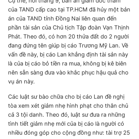
Cụ thể, hồi tháng 9, bản án giám đốc thẩm
của TAND cấp cao tại TP.HCM đã hủy một bản
án của TAND tỉnh Đồng Nai liên quan đến
phần tài sản của Chủ tịch Tập đoàn Vạn Thịnh
Phát. Theo đó, có hơn 20 thửa đất do 2 người
đang đứng tên giúp bị cáo Trương Mỹ Lan. Về
vấn đề này, bị cáo Lan khẳng định tài sản này
là của bị cáo bỏ tiền ra mua, không bị kê biên
nên sẵn sàng đưa vào khắc phục hậu quả cho
vụ án này.
Các luật sư bào chữa cho bị cáo Lan đề nghị
tòa xem xét giảm nhẹ hình phạt cho thân chủ
cả 3 tội danh. Theo đó, luật sư đưa ra những
tình tiết giảm nhẹ mới của bị cáo là người có
nhiều đóng góp cho cộng đồng như: tài trợ 25