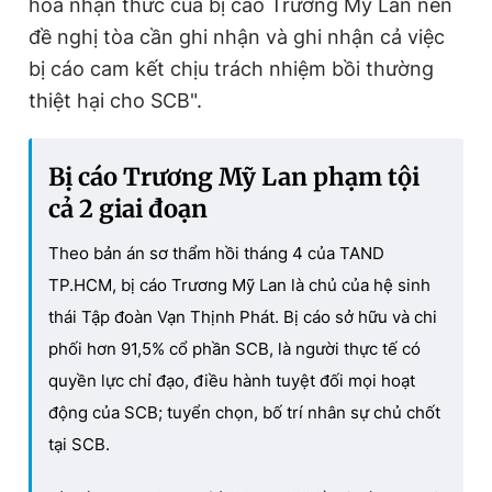
hóa nhận thức của bị cáo Trương Mỹ Lan nên
đề nghị tòa cần ghi nhận và ghi nhận cả việc
bị cáo cam kết chịu trách nhiệm bồi thường
thiệt hại cho SCB".
Bị cáo Trương Mỹ Lan phạm tội
cả 2 giai đoạn
Theo bản án sơ thẩm hồi tháng 4 của TAND
TP.HCM, bị cáo Trương Mỹ Lan là chủ của hệ sinh
thái Tập đoàn Vạn Thịnh Phát. Bị cáo sở hữu và chi
phối hơn 91,5% cổ phần SCB, là người thực tế có
quyền lực chỉ đạo, điều hành tuyệt đối mọi hoạt
động của SCB; tuyển chọn, bố trí nhân sự chủ chốt
tại SCB.