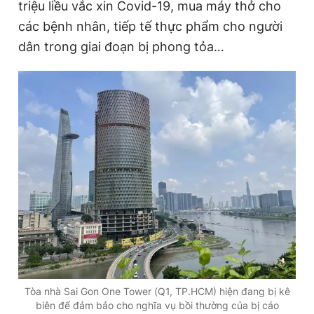
triệu liều vắc xin Covid-19, mua máy thở cho
các bệnh nhân, tiếp tế thực phẩm cho người
dân trong giai đoạn bị phong tỏa…
Tòa nhà Sai Gon One Tower (Q1, TP.HCM) hiện đang bị kê
biên để đảm bảo cho nghĩa vụ bồi thường của bị cáo