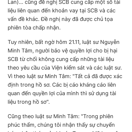
Lan)… cũng đề nghị SCB cung cấp một số tài
liệu liên quan đến khoản vay tại SCB và các
vấn đề khác. Đề nghị này đã được chủ tọa
phiên tòa chấp nhận.
Tuy nhiên, bất ngờ hôm 21.11, luật sư Nguyễn
Minh Tâm, người bảo vệ quyền lợi cho bị hại
SCB từ chối không cung cấp những tài liệu
theo yêu cầu của Viện kiểm sát và các luật sư.
Vì theo luật sư Minh Tâm: "Tất cả đã được xác
định trong hồ sơ. Các bị cáo kháng cáo liên
quan đến quyền lợi của mình thì sử dụng tài
liệu trong hồ sơ".
Cũng theo luật sư Minh Tâm: "Trong phiên
phúc thẩm, chúng tôi nhận thấy sự chuyển