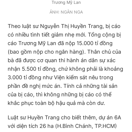
Trương Mỹ Lan
ẢNH: NGÂN NGA
Theo luật sư Nguyễn Thị Huyền Trang, bị cáo
có nhiều tình tiết giảm nhẹ mới. Tổng cộng bị
cáo Trương Mỹ Lan đã nộp 15.000 tỉ đồng
(bao gồm nộp cho ngân hàng). Thân chủ của
bà đã được cơ quan thi hành án dân sự xác
nhận 5.500 tỉ đồng, chứ không phải là khoảng
3.000 tỉ đồng như Viện kiểm sát nêu trong
phần đề nghị mức án. Tính cả những tài sản
của bị cáo, thì không những bị cáo có thể
khắc phục toàn bộ hậu quả mà còn dư.
Luật sư Huyền Trang cho biết thêm, dự án 6A
với diện tích 26 ha (H.Bình Chánh, TP.HCM)