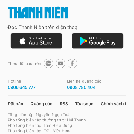
Đọc Thanh Niên trên điện thoại
Theo dõi báo trên
Hotline
Liên hệ quảng cáo
0906 645 777
0908 780 404
Đặt báo
Quảng cáo
RSS
Tòa soạn
Chính sách bảo
Tổng biên tập: Nguyễn Ngọc Toàn
Phó tổng biên tập thường trực: Hải Thành
Phó tổng biên tập: Lâm Hiếu Dũng
Phó tổng biên tập: Trần Việt Hưng