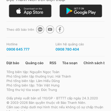
Theo dõi báo trên
Hotline
Liên hệ quảng cáo
0906 645 777
0908 780 404
Đặt báo
Quảng cáo
RSS
Tòa soạn
Chính sách bảo
Tổng biên tập: Nguyễn Ngọc Toàn
Phó tổng biên tập thường trực: Hải Thành
Phó tổng biên tập: Lâm Hiếu Dũng
Phó tổng biên tập: Trần Việt Hưng
Tổng thư ký tòa soạn: Đức Trung
Giấy phép xuất bản số 110/GP - BTTTT cấp ngày 24.3.2020
© 2003-2026 Bản quyền thuộc về Báo Thanh Niên.
Cấm sao chép dưới mọi hình thức nếu không có sự chấp thuận