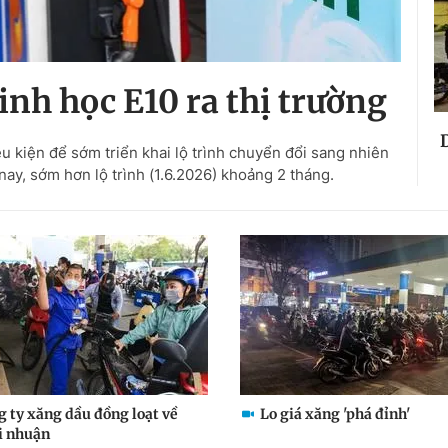
inh học E10 ra thị trường
ều kiện để sớm triển khai lộ trình chuyển đổi sang nhiên
nay, sớm hơn lộ trình (1.6.2026) khoảng 2 tháng.
g ty xăng dầu đồng loạt về
Lo giá xăng 'phá đỉnh'
ợi nhuận