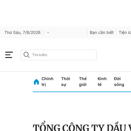
Thứ Sáu, 7/8/2026
Bạn cần biết
Tiện í
Chính
Thời
Thế
Kinh
Đời
trị
sự
giới
tế
sống
TỔNG CÔNG TY DẦU 