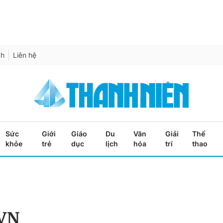
ch
Liên hệ
Sức
Giới
Giáo
Du
Văn
Giải
Thể
khỏe
trẻ
dục
lịch
hóa
trí
thao
VN