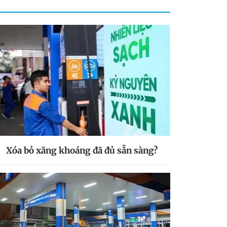
Xóa bỏ xăng khoáng đã đủ sẵn sàng?