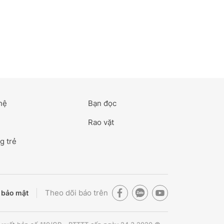
hệ
Bạn đọc
Rao vặt
g trẻ
Theo dõi báo trên
 bảo mật