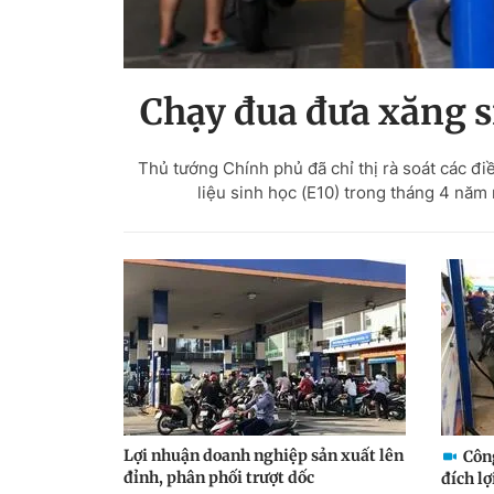
Chạy đua đưa xăng s
Thủ tướng Chính phủ đã chỉ thị rà soát các đi
liệu sinh học (E10) trong tháng 4 năm 
Lợi nhuận doanh nghiệp sản xuất lên
Côn
đỉnh, phân phối trượt dốc
đích l