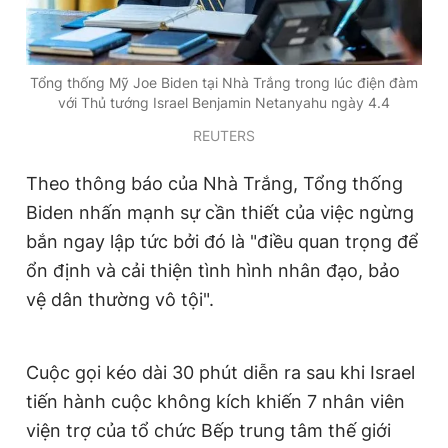
Tổng thống Mỹ Joe Biden tại Nhà Trắng trong lúc điện đàm
với Thủ tướng Israel Benjamin Netanyahu ngày 4.4
REUTERS
Theo thông báo của Nhà Trắng, Tổng thống
Biden nhấn mạnh sự cần thiết của việc ngừng
bắn ngay lập tức bởi đó là "điều quan trọng để
ổn định và cải thiện tình hình nhân đạo, bảo
vệ dân thường vô tội".
Cuộc gọi kéo dài 30 phút diễn ra sau khi Israel
tiến hành cuộc không kích khiến 7 nhân viên
viện trợ của tổ chức Bếp trung tâm thế giới