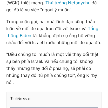
(WCK) thiệt mạng.
Thủ tướng Netanyahu
đã
gọi đó là vụ việc "ngoài ý muốn".
Trong cuộc gọi, hai nhà lãnh đạo cũng thảo
luận về mối đe dọa Iran đối với Israel và
Tổng
thống Biden
tái khẳng định sự ủng hộ vững
chắc đối với Israel trước những mối đe dọa đó.
"Điều chúng tôi muốn là một vài thay đổi thật
sự bên phía Israel. Và nếu chúng tôi không
thấy những thay đổi ở phía họ, sẽ phải có
những thay đổi từ phía chúng tôi", ông Kirby
nói.
Tin liên quan