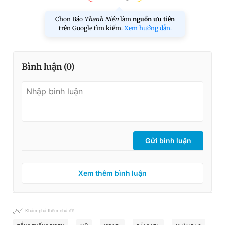
Chọn Báo
Thanh Niên
làm
nguồn ưu tiên
trên Google tìm kiếm.
Xem hướng dẫn.
Bình luận (
0
)
Gửi bình luận
Xem thêm bình luận
Khám phá thêm chủ đề