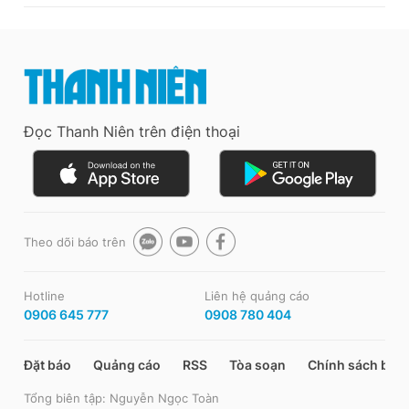
Đọc Thanh Niên trên điện thoại
Theo dõi báo trên
Hotline
Liên hệ quảng cáo
0906 645 777
0908 780 404
Đặt báo
Quảng cáo
RSS
Tòa soạn
Chính sách bảo
Tổng biên tập: Nguyễn Ngọc Toàn