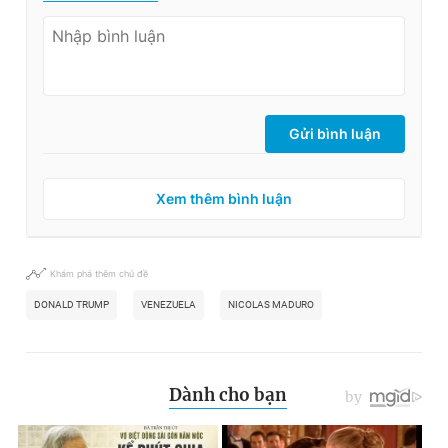
Gửi bình luận
Xem thêm bình luận
Khám phá thêm chủ đề
DONALD TRUMP
VENEZUELA
NICOLAS MADURO