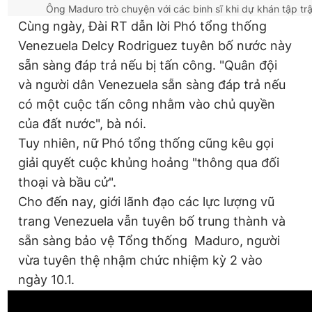
Ông Maduro trò chuyện với các binh sĩ khi dự khán tập tr
Cùng ngày, Đài RT dẫn lời Phó tổng thống
Venezuela Delcy Rodriguez tuyên bố nước này
sẵn sàng đáp trả nếu bị tấn công. "Quân đội
và người dân Venezuela sẵn sàng đáp trả nếu
có một cuộc tấn công nhằm vào chủ quyền
của đất nước", bà nói.
Tuy nhiên, nữ Phó tổng thống cũng kêu gọi
giải quyết cuộc khủng hoảng "thông qua đối
thoại và bầu cử".
Cho đến nay, giới lãnh đạo các lực lượng vũ
trang Venezuela vẫn tuyên bố trung thành và
sẵn sàng bảo vệ Tổng thống Maduro, người
vừa tuyên thệ nhậm chức nhiệm kỳ 2 vào
ngày 10.1.