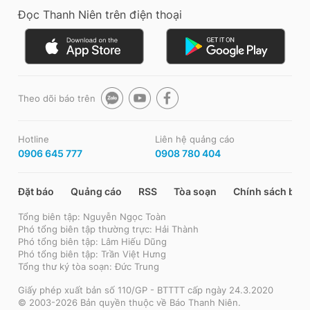
Đọc Thanh Niên trên điện thoại
Theo dõi báo trên
Hotline
Liên hệ quảng cáo
0906 645 777
0908 780 404
Đặt báo
Quảng cáo
RSS
Tòa soạn
Chính sách bảo
Tổng biên tập: Nguyễn Ngọc Toàn
Phó tổng biên tập thường trực: Hải Thành
Phó tổng biên tập: Lâm Hiếu Dũng
Phó tổng biên tập: Trần Việt Hưng
Tổng thư ký tòa soạn: Đức Trung
Giấy phép xuất bản số 110/GP - BTTTT cấp ngày 24.3.2020
© 2003-2026 Bản quyền thuộc về Báo Thanh Niên.