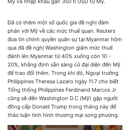
Mỹ và nhập khẩu gần 350 tỉ USD từ Mỹ.
Đã có thêm một số quốc gia đề nghị đàm
phán với Mỹ về các mức thuế quan. Reuters
đưa tin chính quyền quân sự tại Myanmar hôm
qua đã đề nghị Washington giảm mức thuế
đánh lên Myanmar từ 40% xuống còn 10 -
20%, khẳng định sẵn sàng cử đại diện đến Mỹ
để trao đổi thêm. Trong khi đó, Ngoại trưởng
Philippines Theresa Lazaro ngày 11.7 cho biết
Tổng thống Philippines Ferdinand Marcos Jr
cũng sẽ đến Washington D.C (Mỹ) gặp người
đồng cấp Donald Trump trong tháng này để
thảo luận tình hình thương mại song phương.