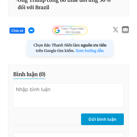
Ông Trump công bố thuế đối ứng 50%
đối với Brazil
Chia sẻ
Chọn Báo
Thanh Niên
làm
nguồn ưu tiên
trên Google tìm kiếm.
Xem hướng dẫn.
Bình luận (
0
)
Gửi bình luận