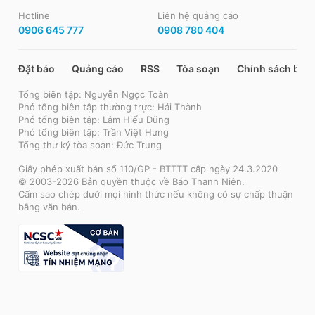
Hotline
Liên hệ quảng cáo
0906 645 777
0908 780 404
Đặt báo
Quảng cáo
RSS
Tòa soạn
Chính sách bảo
Tổng biên tập: Nguyễn Ngọc Toàn
Phó tổng biên tập thường trực: Hải Thành
Phó tổng biên tập: Lâm Hiếu Dũng
Phó tổng biên tập: Trần Việt Hưng
Tổng thư ký tòa soạn: Đức Trung
Giấy phép xuất bản số 110/GP - BTTTT cấp ngày 24.3.2020
© 2003-2026 Bản quyền thuộc về Báo Thanh Niên.
Cấm sao chép dưới mọi hình thức nếu không có sự chấp thuận
bằng văn bản.