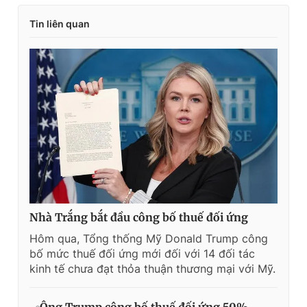
m
Tin liên quan
e
Nhà Trắng bắt đầu công bố thuế đối ứng
Hôm qua, Tổng thống Mỹ Donald Trump công
bố mức thuế đối ứng mới đối với 14 đối tác
kinh tế chưa đạt thỏa thuận thương mại với Mỹ.