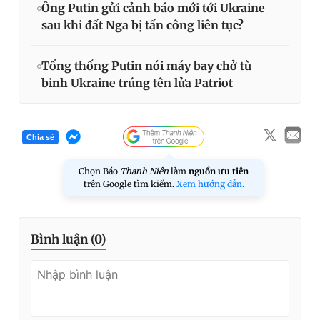
Ông Putin gửi cảnh báo mới tới Ukraine
sau khi đất Nga bị tấn công liên tục?
Tổng thống Putin nói máy bay chở tù
binh Ukraine trúng tên lửa Patriot
Chia sẻ
Chọn Báo
Thanh Niên
làm
nguồn ưu tiên
trên Google tìm kiếm.
Xem hướng dẫn.
Bình luận (
0
)