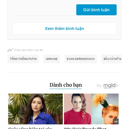
Gửi bình luận
Xem thêm bình luận
Khám phá thêm chủ đề
TỔNG THỐNG PUTIN
UKRAINE
EVAN GERSHKOVICH
BẦU CỬ MỸ NĂM 2