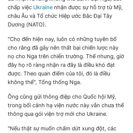
chấp việc
Ukraine
nhận được sự hỗ trợ từ Mỹ,
châu Âu và Tổ chức Hiệp ước Bắc Đại Tây
Dương (NATO).
"Cho đến hiện nay, luôn có những tuyên bố
cho rằng đã gây nên thất bại chiến lược này
nọ cho Nga trên chiến trường. Thế nhưng, giờ
đây họ rõ ràng nhận ra đây là điều khó đạt
được. Theo quan điểm của tôi, đó là điều
không thể", Tổng thống Nga.
Ông cũng gửi thông điệp cho Quốc hội Mỹ,
trong bối cảnh hạ viện nước này vẫn chưa thể
thông qua gói viện trợ mới cho Ukraine.
"Nếu thật sự muốn chấm dứt xung đột, các