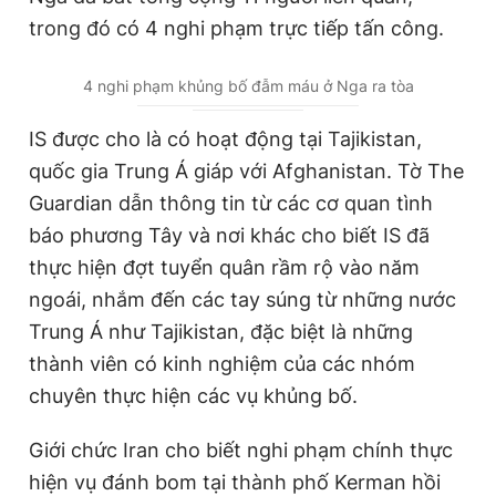
trong đó có 4 nghi phạm trực tiếp tấn công.
4 nghi phạm khủng bố đẫm máu ở Nga ra tòa
IS được cho là có hoạt động tại Tajikistan,
quốc gia Trung Á giáp với Afghanistan. Tờ The
Guardian dẫn thông tin từ các cơ quan tình
báo phương Tây và nơi khác cho biết IS đã
thực hiện đợt tuyển quân rầm rộ vào năm
ngoái, nhắm đến các tay súng từ những nước
Trung Á như Tajikistan, đặc biệt là những
thành viên có kinh nghiệm của các nhóm
chuyên thực hiện các vụ khủng bố.
Giới chức Iran cho biết nghi phạm chính thực
hiện vụ đánh bom tại thành phố Kerman hồi