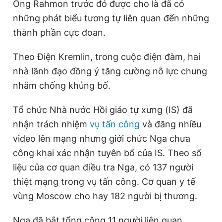
Ông Rahmon trước đó được cho là đã có
những phát biểu tương tự liên quan đến những
thành phần cực đoan.
Theo Điện Kremlin, trong cuộc điện đàm, hai
nhà lãnh đạo đồng ý tăng cường nỗ lực chung
nhằm chống khủng bố.
Tổ chức Nhà nước Hồi giáo tự xưng (IS) đã
nhận trách nhiệm
vụ tấn công
và đăng nhiều
video lên mạng nhưng giới chức Nga chưa
công khai xác nhận tuyên bố của IS. Theo số
liệu của cơ quan điều tra Nga, có 137 người
thiệt mạng trong vụ tấn công. Cơ quan y tế
vùng Moscow cho hay 182 người bị thương.
Nga đã bắt tổng cộng 11 người liên quan,