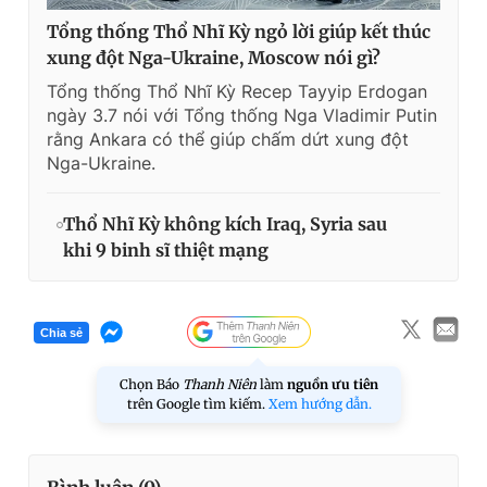
Tổng thống Thổ Nhĩ Kỳ ngỏ lời giúp kết thúc
xung đột Nga-Ukraine, Moscow nói gì?
Tổng thống Thổ Nhĩ Kỳ Recep Tayyip Erdogan
ngày 3.7 nói với Tổng thống Nga Vladimir Putin
rằng Ankara có thể giúp chấm dứt xung đột
Nga-Ukraine.
Thổ Nhĩ Kỳ không kích Iraq, Syria sau
khi 9 binh sĩ thiệt mạng
Chia sẻ
Chọn Báo
Thanh Niên
làm
nguồn ưu tiên
trên Google tìm kiếm.
Xem hướng dẫn.