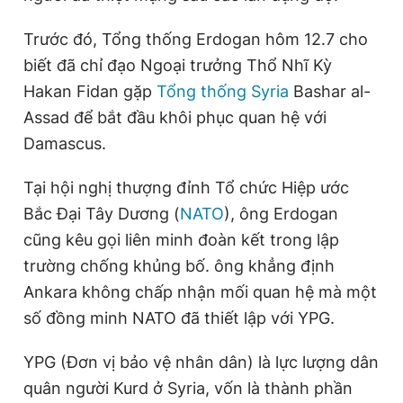
Trước đó, Tổng thống Erdogan hôm 12.7 cho
biết đã chỉ đạo Ngoại trưởng Thổ Nhĩ Kỳ
Hakan Fidan gặp
Tổng thống Syria
Bashar al-
Assad để bắt đầu khôi phục quan hệ với
Damascus.
Tại hội nghị thượng đỉnh Tổ chức Hiệp ước
Bắc Đại Tây Dương (
NATO
), ông Erdogan
cũng kêu gọi liên minh đoàn kết trong lập
trường chống khủng bố. ông khẳng định
Ankara không chấp nhận mối quan hệ mà một
số đồng minh NATO đã thiết lập với YPG.
YPG (Đơn vị bảo vệ nhân dân) là lực lượng dân
quân người Kurd ở Syria, vốn là thành phần