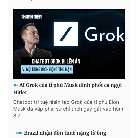
AI Grok của tỉ phú Musk dính phốt ca ngợi
Hitler
Chatbot trí tuệ nhân tạo Grok của tỉ phú Elon
Musk đã vấp phải sự chỉ trích gay gắt vào hôm
8.7.
Brazil nhận đòn thuế nặng từ ông