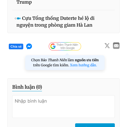
Trump
Cựu Tổng thống Duterte hé lộ di
nguyện trong phòng giam Hà Lan
Chia sẻ
Chọn Báo
Thanh Niên
làm
nguồn ưu tiên
trên Google tìm kiếm.
Xem hướng dẫn.
Bình luận (
0
)