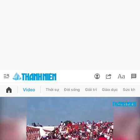
Video
Thời sự
Đời sống
Giải trí
Giáo dục
Sức khỏe
QUẢNG CÁO
ĐẶT BÁO
Thông tin tài khoản
Đổi mật khẩu
Chuyên mục
Tin đã lưu