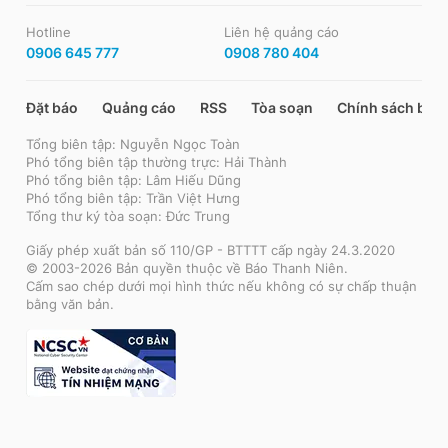
Hotline
Liên hệ quảng cáo
0906 645 777
0908 780 404
Đặt báo
Quảng cáo
RSS
Tòa soạn
Chính sách bảo
Tổng biên tập: Nguyễn Ngọc Toàn
Phó tổng biên tập thường trực: Hải Thành
Phó tổng biên tập: Lâm Hiếu Dũng
Phó tổng biên tập: Trần Việt Hưng
Tổng thư ký tòa soạn: Đức Trung
Giấy phép xuất bản số 110/GP - BTTTT cấp ngày 24.3.2020
© 2003-2026 Bản quyền thuộc về Báo Thanh Niên.
Cấm sao chép dưới mọi hình thức nếu không có sự chấp thuận
bằng văn bản.