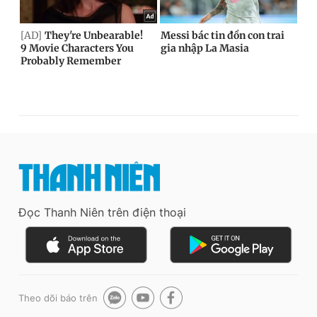
Đọc Thanh Niên trên điện thoại
Theo dõi báo trên