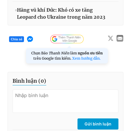
Hãng vũ khí Đức: Khó có xe tăng
Leopard cho Ukraine trong năm 2023
Chia sẻ
Chọn Báo
Thanh Niên
làm
nguồn ưu tiên
trên Google tìm kiếm.
Xem hướng dẫn.
Bình luận (
0
)
Gửi bình luận