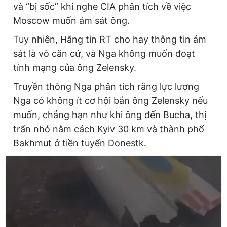
và “bị sốc” khi nghe CIA phân tích về việc
Moscow muốn ám sát ông.
Tuy nhiên, Hãng tin RT cho hay thông tin ám
sát là vô căn cứ, và Nga không muốn đoạt
tính mạng của ông Zelensky.
Truyền thông Nga phân tích rằng lực lượng
Nga có không ít cơ hội bắn ông Zelensky nếu
muốn, chẳng hạn như khi ông đến Bucha, thị
trấn nhỏ nằm cách Kyiv 30 km và thành phố
Bakhmut ở tiền tuyến Donestk.