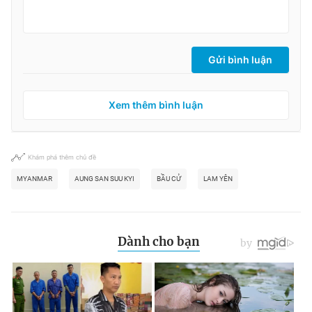
Gửi bình luận
Xem thêm bình luận
Khám phá thêm chủ đề
MYANMAR
AUNG SAN SUU KYI
BẦU CỬ
LAM YÊN