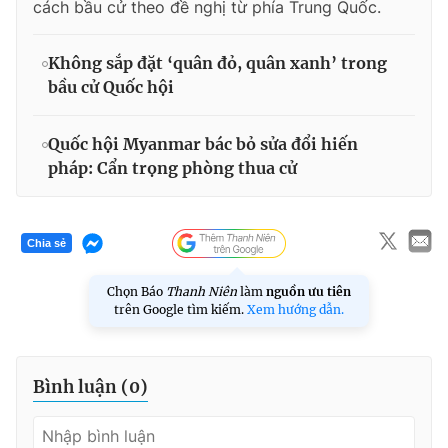
cách bầu cử theo đề nghị từ phía Trung Quốc.
Không sắp đặt ‘quân đỏ, quân xanh’ trong
bầu cử Quốc hội
Quốc hội Myanmar bác bỏ sửa đổi hiến
pháp: Cẩn trọng phòng thua cử
Chia sẻ
Chọn Báo
Thanh Niên
làm
nguồn ưu tiên
trên Google tìm kiếm.
Xem hướng dẫn.
Bình luận (
0
)