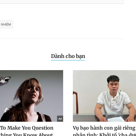
N NHIỆM