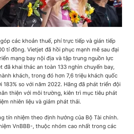
óp các khoản thuế, phí trực tiếp và gián tiếp
 tỉ đồng. Vietjet đã hồi phục mạnh mẽ sau đại
 triển mạng bay nội địa và tập trung nguồn lực
et đã khai thác an toàn 133 nghìn chuyến bay,
 hành khách, trong đó hơn 7,6 triệu khách quốc
ới 183% so với năm 2022. Hãng đã phát triển đội
hân thiện với môi trường, kiên trì mục tiêu phát
iệm nhiên liệu và giảm phát thải.
g tín nhiệm theo định hướng của Bộ Tài chính.
nhiệm VnBBB-, thuộc nhóm cao nhất trong các