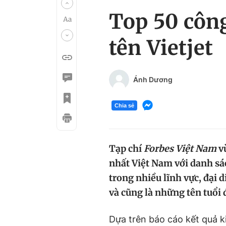
Top 50 công
tên Vietjet
Ánh Dương
Chia sẻ
Tạp chí
Forbes Việt Nam
vừ
nhất Việt Nam với danh s
trong nhiều lĩnh vực, đại 
và cũng là những tên tuổi
Dựa trên báo cáo kết quả 