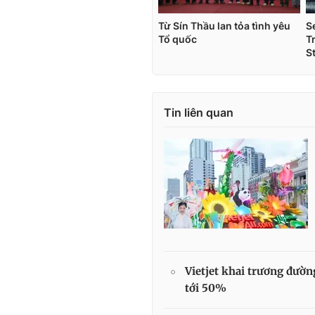
Tin liên quan
Vietjet khai trương đườ
tới 50%