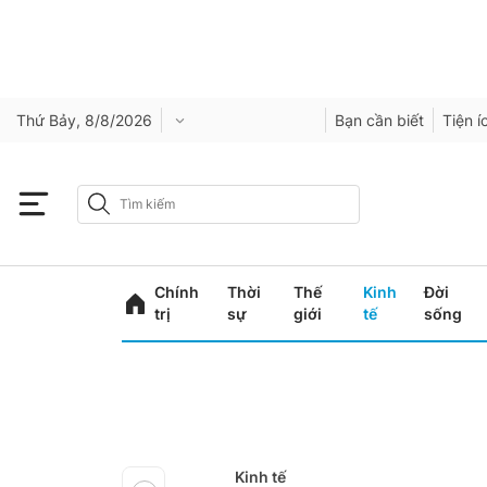
Thứ Bảy, 8/8/2026
Bạn cần biết
Tiện í
Chính
Thời
Thế
Kinh
Đời
trị
sự
giới
tế
sống
Kinh tế