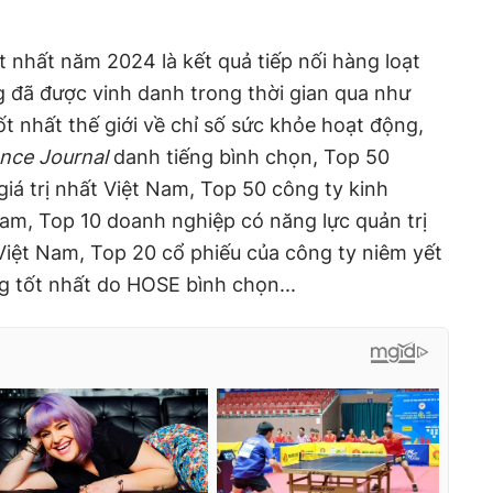
t nhất năm 2024 là kết quả tiếp nối hàng loạt
g đã được vinh danh trong thời gian qua như
 nhất thế giới về chỉ số sức khỏe hoạt động,
ance Journal
danh tiếng bình chọn, Top 50
iá trị nhất Việt Nam, Top 50 công ty kinh
am, Top 10 doanh nghiệp có năng lực quản trị
Việt Nam, Top 20 cổ phiếu của công ty niêm yết
g tốt nhất do HOSE bình chọn...