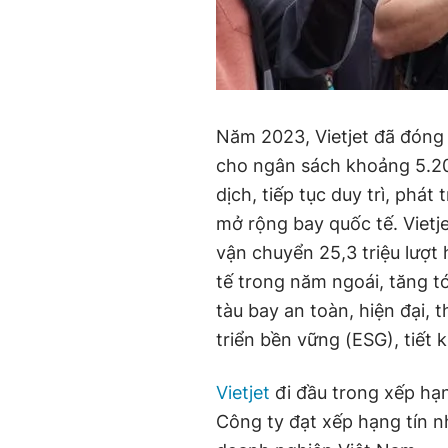
Năm 2023, Vietjet đã đóng g
cho ngân sách khoảng 5.200
dịch, tiếp tục duy trì, phát
mở rộng bay quốc tế. Vietj
vận chuyển 25,3 triệu lượt
tế trong năm ngoái, tăng t
tàu bay an toàn, hiện đại, t
triển bền vững (ESG), tiết k
Vietjet
đi đầu trong xếp hạn
Công ty đạt xếp hạng tín 