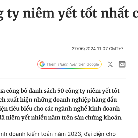
 ty niêm yết tốt nhất 
27/06/2024 11:07 GMT+7
a công bố danh sách 50 công ty niêm yết tốt
ách xuất hiện những doanh nghiệp hàng đầu
diện tiêu biểu cho các ngành nghề kinh doanh
 đã niêm yết nhiều năm trên sàn chứng khoán.
kinh doanh kiểm toán năm 2023, đại diện cho