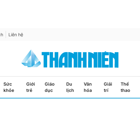
ch
Liên hệ
Sức
Giới
Giáo
Du
Văn
Giải
Thể
khỏe
trẻ
dục
lịch
hóa
trí
thao