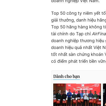
doanh nghiệp Việt Nam.
Top 50 công ty niêm yết tố
giải thưởng, danh hiệu hãn
Top 50 hãng hàng không tốt
tài chính do Tạp chí
AirFin
doanh nghiệp thương hiệu g
doanh hiệu quả nhất Việt N
tốt nhất sàn chứng khoán 
có điểm phát triển bền vữn