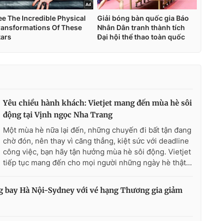
Yêu chiều hành khách: Vietjet mang đến mùa hè sôi
động tại Vịnh ngọc Nha Trang
Một mùa hè nữa lại đến, những chuyến đi bất tận đang
chờ đón, nên thay vì căng thẳng, kiệt sức với deadline
công việc, bạn hãy tận hưởng mùa hè sôi động. Vietjet
tiếp tục mang đến cho mọi người những ngày hè thật...
ng bay Hà Nội-Sydney với vé hạng Thương gia giảm