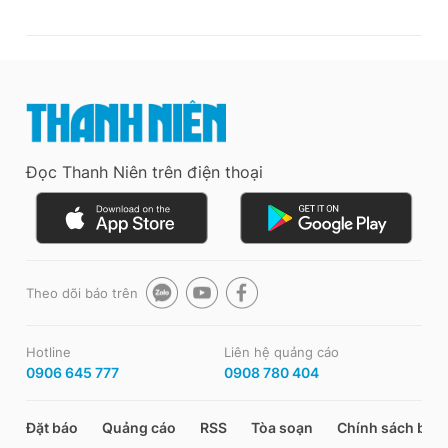
Đọc Thanh Niên trên điện thoại
Theo dõi báo trên
Hotline
Liên hệ quảng cáo
0906 645 777
0908 780 404
Đặt báo
Quảng cáo
RSS
Tòa soạn
Chính sách bảo