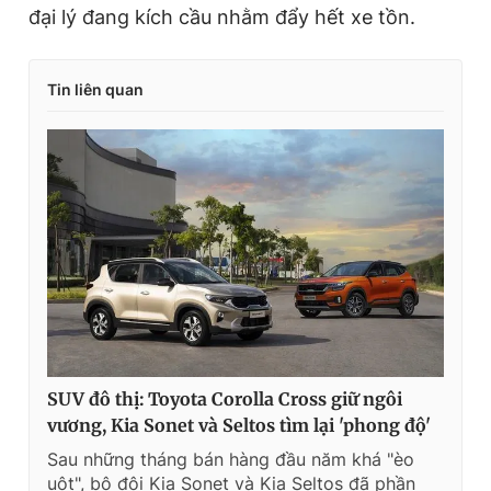
đại lý đang kích cầu nhằm đẩy hết xe tồn.
Tin liên quan
SUV đô thị: Toyota Corolla Cross giữ ngôi
vương, Kia Sonet và Seltos tìm lại 'phong độ'
Sau những tháng bán hàng đầu năm khá "èo
uột", bộ đôi Kia Sonet và Kia Seltos đã phần