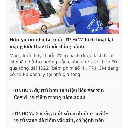
Hơn 40.000 F0 tại nhà, TP.HCM kích hoạt lại
mạng lưới thầy thuốc đồng hành
Mạng lưới thầy thuốc đồng hành được kích hoạt
lại nhằm hỗ trợ hướng dẫn chăm sóc sức khỏe F0
qua tổng đài 1022 (bấm phím số 4). TP.HCM đang
có số F0 cách ly tại nhà gia tăng.
TP.HCM dự trù hơn 18 triệu liều vắc xin
Covid-19 tiêm trong năm 2022
TP.HCM: 2 ngày, một số ca nhiễm Covid-
19 tử vong đã tiêm vắc xin, có bệnh nền