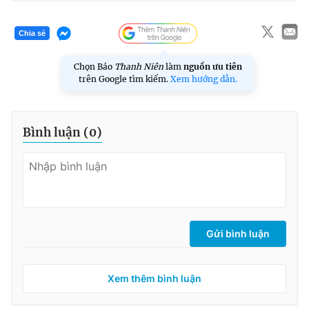
Chia sẻ
Chọn Báo
Thanh Niên
làm
nguồn ưu tiên
trên Google tìm kiếm.
Xem hướng dẫn.
Bình luận (
0
)
Gửi bình luận
Xem thêm bình luận