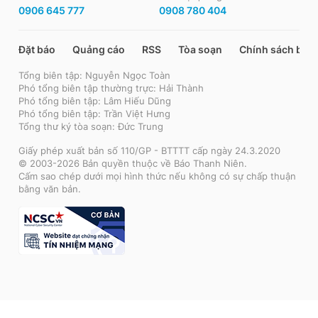
0906 645 777
0908 780 404
Đặt báo
Quảng cáo
RSS
Tòa soạn
Chính sách bảo
Tổng biên tập: Nguyễn Ngọc Toàn
Phó tổng biên tập thường trực: Hải Thành
Phó tổng biên tập: Lâm Hiếu Dũng
Phó tổng biên tập: Trần Việt Hưng
Tổng thư ký tòa soạn: Đức Trung
Giấy phép xuất bản số 110/GP - BTTTT cấp ngày 24.3.2020
© 2003-2026 Bản quyền thuộc về Báo Thanh Niên.
Cấm sao chép dưới mọi hình thức nếu không có sự chấp thuận
bằng văn bản.