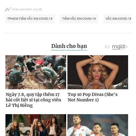
Khám phá thêm chủ đề
TP.HCM TIÊM VẮC XIN COVID-19
TIÊM VẮC XIN COVID-19
VẮC XIN COVID-19