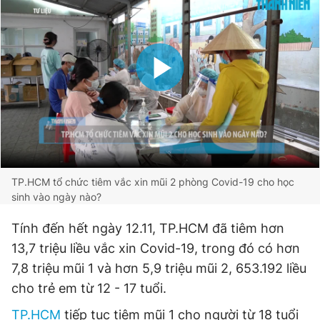
TP.HCM tổ chức tiêm vắc xin mũi 2 phòng Covid-19 cho học
sinh vào ngày nào?
Tính đến hết ngày 12.11, TP.HCM đã tiêm hơn
13,7 triệu liều vắc xin Covid-19, trong đó có hơn
7,8 triệu mũi 1 và hơn 5,9 triệu mũi 2, 653.192 liều
cho trẻ em từ 12 - 17 tuổi.
TP.HCM
tiếp tục tiêm mũi 1 cho người từ 18 tuổi