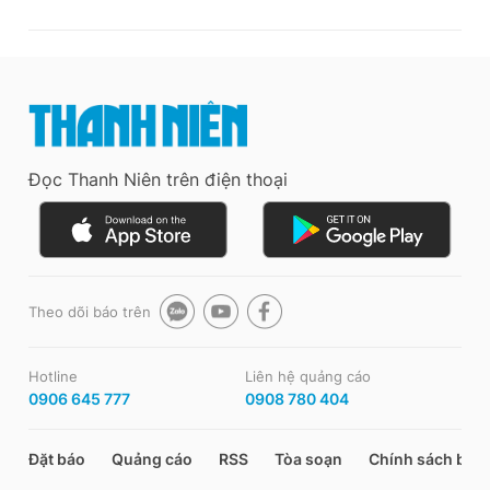
Đọc Thanh Niên trên điện thoại
Theo dõi báo trên
Hotline
Liên hệ quảng cáo
0906 645 777
0908 780 404
Đặt báo
Quảng cáo
RSS
Tòa soạn
Chính sách bảo