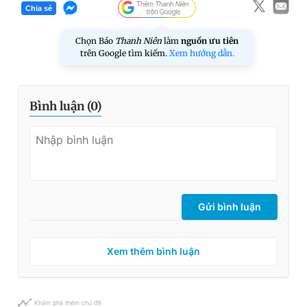
Chia sẻ
Chọn Báo
Thanh Niên
làm
nguồn ưu tiên
trên Google tìm kiếm.
Xem hướng dẫn.
Bình luận (
0
)
Gửi bình luận
Xem thêm bình luận
Khám phá thêm chủ đề