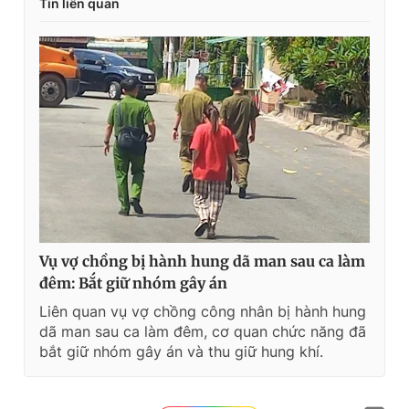
Tin liên quan
Vụ vợ chồng bị hành hung dã man sau ca làm
đêm: Bắt giữ nhóm gây án
Liên quan vụ vợ chồng công nhân bị hành hung
dã man sau ca làm đêm, cơ quan chức năng đã
bắt giữ nhóm gây án và thu giữ hung khí.